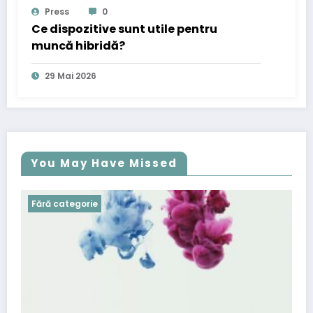
Press
0
Ce dispozitive sunt utile pentru
muncă hibridă?
29 Mai 2026
You May Have Missed
Fără categorie