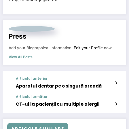
Press
Add your Biographical Information.
Edit your Profile
now.
View All Posts
Articolul anterior
Aparatul dentar pe o singură arcadă
Articolul următor
CT-ul la pacienții cu multiple alergii
ARTICOLE SIMILARE