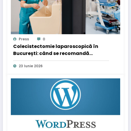
Press
0
Colecistectomie laparoscopică în
București: când se recomandă
operația de fiere
23 Iunie 2026