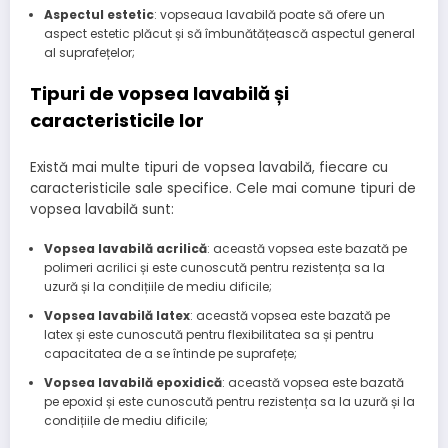
Aspectul estetic
: vopseaua lavabilă poate să ofere un
aspect estetic plăcut și să îmbunătățească aspectul general
al suprafețelor;
Tipuri de vopsea lavabilă și
caracteristicile lor
Există mai multe tipuri de vopsea lavabilă, fiecare cu
caracteristicile sale specifice. Cele mai comune tipuri de
vopsea lavabilă sunt:
Vopsea lavabilă acrilică
: această vopsea este bazată pe
polimeri acrilici și este cunoscută pentru rezistența sa la
uzură și la condițiile de mediu dificile;
Vopsea lavabilă latex
: această vopsea este bazată pe
latex și este cunoscută pentru flexibilitatea sa și pentru
capacitatea de a se întinde pe suprafețe;
Vopsea lavabilă epoxidică
: această vopsea este bazată
pe epoxid și este cunoscută pentru rezistența sa la uzură și la
condițiile de mediu dificile;