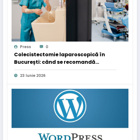
Press
0
Colecistectomie laparoscopică în
București: când se recomandă
operația de fiere
23 Iunie 2026