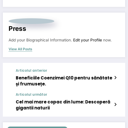
Press
Add your Biographical Information.
Edit your Profile
now.
View All Posts
Articolul anterior
Beneficiile Coenzimei Q10 pentru sănătate
și frumusețe.
Articolul următor
Cel mai mare copac din lume: Descoperă
gigantii naturii