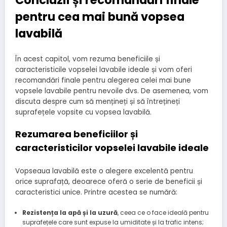
Concluzii și recomandări finale
pentru cea mai bună vopsea
lavabilă
În acest capitol, vom rezuma beneficiile și
caracteristicile vopselei lavabile ideale și vom oferi
recomandări finale pentru alegerea celei mai bune
vopsele lavabile pentru nevoile dvs. De asemenea, vom
discuta despre cum să mențineți și să întrețineți
suprafețele vopsite cu vopsea lavabilă.
Rezumarea beneficiilor și
caracteristicilor vopselei lavabile ideale
Vopseaua lavabilă este o alegere excelentă pentru
orice suprafață, deoarece oferă o serie de beneficii și
caracteristici unice. Printre acestea se numără:
Rezistența la apă și la uzură
, ceea ce o face ideală pentru
suprafețele care sunt expuse la umiditate și la trafic intens;