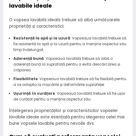
lavabile ideale
O vopsea lavabilă ideală trebuie să aibă următoarele
proprietăți și caracteristici:
Rezistență la apă și la uzură
: Vopseaua lavabilă trebuie să
fie rezistentă la apă și la uzură pentru a menține aspectul său
timp îndelungat.
Aderență bună
: Vopseaua lavabilă trebuie să aibă o
aderență bună la suprafață pentru a evita descărcarea și
crăparea.
Flexibilitate
: Vopseaua lavabilă trebuie să fie flexibilă pentru
a se adapta la mișcările și deformările suprafeței.
Ușurință în curățare
: Vopseaua lavabilă trebuie să fie ușor
de curățat pentru a menține aspectul său.
Înțelegerea proprietăților și caracteristicilor vopselei
lavabile ideale este esențială pentru alegerea celei mai
bune vopsele lavabile pentru nevoile dvs.