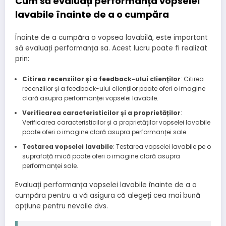
Cum să evaluați performanța vopselei
lavabile înainte de a o cumpăra
Înainte de a cumpăra o vopsea lavabilă, este important
să evaluați performanța sa. Acest lucru poate fi realizat
prin:
Citirea recenziilor și a feedback-ului clienților
: Citirea
recenziilor și a feedback-ului clienților poate oferi o imagine
clară asupra performanței vopselei lavabile.
Verificarea caracteristicilor și a proprietăților
:
Verificarea caracteristicilor și a proprietăților vopselei lavabile
poate oferi o imagine clară asupra performanței sale.
Testarea vopselei lavabile
: Testarea vopselei lavabile pe o
suprafață mică poate oferi o imagine clară asupra
performanței sale.
Evaluați performanța vopselei lavabile înainte de a o
cumpăra pentru a vă asigura că alegeți cea mai bună
opțiune pentru nevoile dvs.