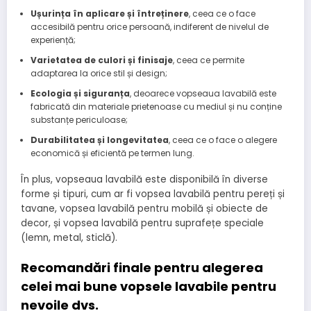
Ușurința în aplicare și întreținere
, ceea ce o face
accesibilă pentru orice persoană, indiferent de nivelul de
experiență;
Varietatea de culori și finisaje
, ceea ce permite
adaptarea la orice stil și design;
Ecologia și siguranța
, deoarece vopseaua lavabilă este
fabricată din materiale prietenoase cu mediul și nu conține
substanțe periculoase;
Durabilitatea și longevitatea
, ceea ce o face o alegere
economică și eficientă pe termen lung.
În plus, vopseaua lavabilă este disponibilă în diverse
forme și tipuri, cum ar fi vopsea lavabilă pentru pereți și
tavane, vopsea lavabilă pentru mobilă și obiecte de
decor, și vopsea lavabilă pentru suprafețe speciale
(lemn, metal, sticlă).
Recomandări finale pentru alegerea
celei mai bune vopsele lavabile pentru
nevoile dvs.