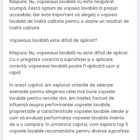
Răspuns: Nu, vopseaua lavabilă nu este neapărat
scumpă. Există opțiuni de vopsea lavabilă la prețuri
accesibile, dar este important să alegeți o vopsea
lavabilă de înaltă calitate pentru a obține un rezultat de
înaltă calitate.
Vopseaua lavabilă este dificil de aplicat?
Răspuns: Nu, vopseaua lavabilă nu este dificil de aplicat.
Cu o pregătire corectă a suprafeței și o aplicare
corectă, vopseaua lavabilă poate fi aplicată ușor și
rapid.
În acest capitol, am explorat criteriile de selecție
esențiale pentru alegerea celei mai bune vopsele
lavabile pentru nevoile dvs. Am înțeles factorii de
influență asupra performanței vopselei lavabile,
proprietățile și caracteristicile vopselei lavabile ideale și
cum să evaluați performanța vopselei lavabile înainte
de a o cumpăra. În următorul capitol, vom explora top 5
vopsele lavabile recomandate pentru diverse suprafețe.