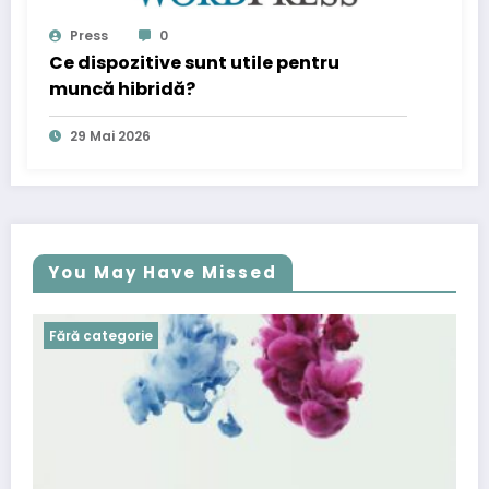
Press
0
Ce dispozitive sunt utile pentru
muncă hibridă?
29 Mai 2026
You May Have Missed
Fără categorie