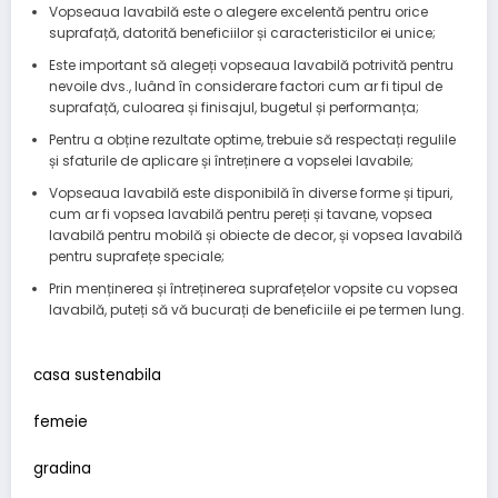
Vopseaua lavabilă este o alegere excelentă pentru orice
suprafață, datorită beneficiilor și caracteristicilor ei unice;
Este important să alegeți vopseaua lavabilă potrivită pentru
nevoile dvs., luând în considerare factori cum ar fi tipul de
suprafață, culoarea și finisajul, bugetul și performanța;
Pentru a obține rezultate optime, trebuie să respectați regulile
și sfaturile de aplicare și întreținere a vopselei lavabile;
Vopseaua lavabilă este disponibilă în diverse forme și tipuri,
cum ar fi vopsea lavabilă pentru pereți și tavane, vopsea
lavabilă pentru mobilă și obiecte de decor, și vopsea lavabilă
pentru suprafețe speciale;
Prin menținerea și întreținerea suprafețelor vopsite cu vopsea
lavabilă, puteți să vă bucurați de beneficiile ei pe termen lung.
casa sustenabila
femeie
gradina