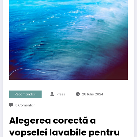
Recomandari
Press
28 Iulie 2024
0 Comentarii
Alegerea corectă a
vopselei lavabile pentru