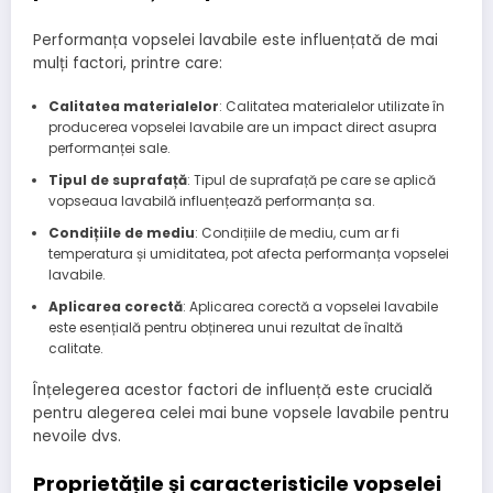
Performanța vopselei lavabile este influențată de mai
mulți factori, printre care:
Calitatea materialelor
: Calitatea materialelor utilizate în
producerea vopselei lavabile are un impact direct asupra
performanței sale.
Tipul de suprafață
: Tipul de suprafață pe care se aplică
vopseaua lavabilă influențează performanța sa.
Condițiile de mediu
: Condițiile de mediu, cum ar fi
temperatura și umiditatea, pot afecta performanța vopselei
lavabile.
Aplicarea corectă
: Aplicarea corectă a vopselei lavabile
este esențială pentru obținerea unui rezultat de înaltă
calitate.
Înțelegerea acestor factori de influență este crucială
pentru alegerea celei mai bune vopsele lavabile pentru
nevoile dvs.
Proprietățile și caracteristicile vopselei