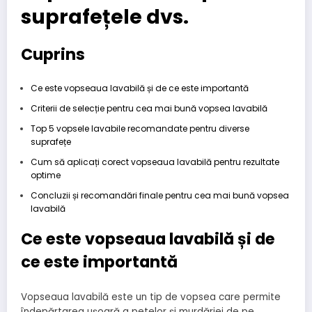
suprafețele dvs.
Cuprins
Ce este vopseaua lavabilă și de ce este importantă
Criterii de selecție pentru cea mai bună vopsea lavabilă
Top 5 vopsele lavabile recomandate pentru diverse
suprafețe
Cum să aplicați corect vopseaua lavabilă pentru rezultate
optime
Concluzii și recomandări finale pentru cea mai bună vopsea
lavabilă
Ce este vopseaua lavabilă și de
ce este importantă
Vopseaua lavabilă este un tip de vopsea care permite
îndepărtarea ușoară a petelor și murdăriei de pe