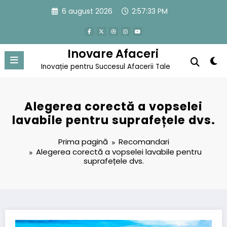
Sari
6 august 2026
2:57:34 PM
la
conținut
Inovare Afaceri
Inovație pentru Succesul Afacerii Tale
Alegerea corectă a vopselei
lavabile pentru suprafețele dvs.
Prima pagină
Recomandari
Alegerea corectă a vopselei lavabile pentru
suprafețele dvs.