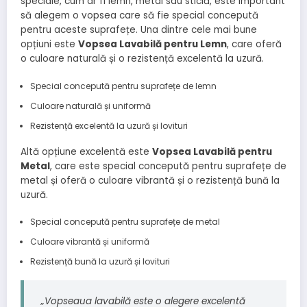
speciale, cum ar fi lemn, metal sau sticlă, este important
să alegem o vopsea care să fie special concepută
pentru aceste suprafețe. Una dintre cele mai bune
opțiuni este
Vopsea Lavabilă pentru Lemn
, care oferă
o culoare naturală și o rezistență excelentă la uzură.
Special concepută pentru suprafețe de lemn
Culoare naturală și uniformă
Rezistență excelentă la uzură și lovituri
Altă opțiune excelentă este
Vopsea Lavabilă pentru
Metal
, care este special concepută pentru suprafețe de
metal și oferă o culoare vibrantă și o rezistență bună la
uzură.
Special concepută pentru suprafețe de metal
Culoare vibrantă și uniformă
Rezistență bună la uzură și lovituri
„Vopseaua lavabilă este o alegere excelentă