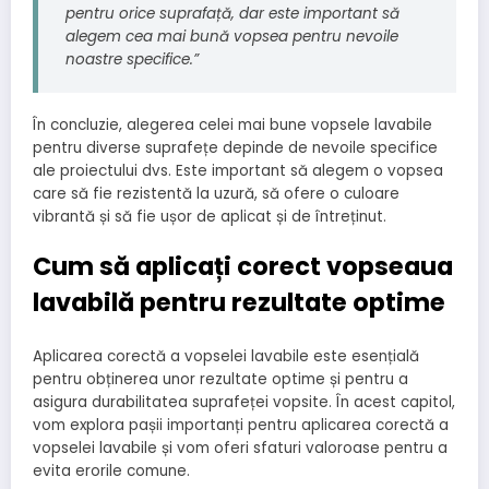
pentru orice suprafață, dar este important să
alegem cea mai bună vopsea pentru nevoile
noastre specifice.”
În concluzie, alegerea celei mai bune vopsele lavabile
pentru diverse suprafețe depinde de nevoile specifice
ale proiectului dvs. Este important să alegem o vopsea
care să fie rezistentă la uzură, să ofere o culoare
vibrantă și să fie ușor de aplicat și de întreținut.
Cum să aplicați corect vopseaua
lavabilă pentru rezultate optime
Aplicarea corectă a vopselei lavabile este esențială
pentru obținerea unor rezultate optime și pentru a
asigura durabilitatea suprafeței vopsite. În acest capitol,
vom explora pașii importanți pentru aplicarea corectă a
vopselei lavabile și vom oferi sfaturi valoroase pentru a
evita erorile comune.