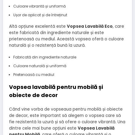
Culoare vibrantă și uniformă
Ușor de aplicat și de întreținut
Altă opțiune excelentă este
Vopsea Lavabilă Eco
, care
este fabricată din ingrediente naturale și este
prietenoasă cu mediul. Această vopsea oferă o culoare
naturală și o rezistență bună la uzură.
Fabricată din ingrediente naturale
Culoare naturală și uniformă
Prietenoasă cu mediul
Vopsea lavabilă pentru mobilă și
obiecte de decor
Când vine vorba de vopseaua pentru mobilă și obiecte
de decor, este important să alegem o vopsea care să
fie rezistentă la uzură și să ofere o culoare vibrantă. Una
dintre cele mai bune opțiuni este
Vopsea Lavabilă
pentru Mobilă
, care oferă o culoare vibrantă și o