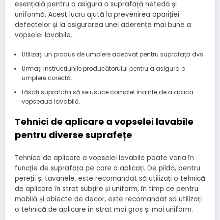
esențială pentru a asigura o suprafață netedă și
uniformă. Acest lucru ajută la prevenirea apariției
defectelor și la asigurarea unei aderențe mai bune a
vopselei lavabile.
Utilizați un produs de umplere adecvat pentru suprafața dvs.
Urmați instrucțiunile producătorului pentru a asigura o
umplere corectă.
Lăsați suprafața să se usuce complet înainte de a aplica
vopseaua lavabilă.
Tehnici de aplicare a vopselei lavabile
pentru diverse suprafețe
Tehnica de aplicare a vopselei lavabile poate varia în
funcție de suprafața pe care o aplicați. De pildă, pentru
pereții și tavanele, este recomandat să utilizați o tehnică
de aplicare în strat subțire și uniform, în timp ce pentru
mobilă și obiecte de decor, este recomandat să utilizați
o tehnică de aplicare în strat mai gros și mai uniform.