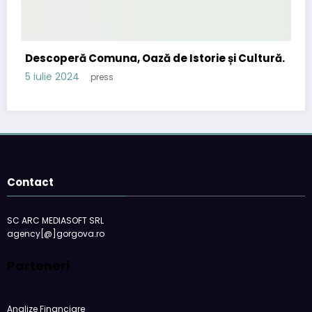
Descoperă Comuna, Oază de Istorie și Cultură.
5 iulie 2024
press
Contact
SC ARC MEDIASOFT SRL
agency[@]gorgova.ro
Parteneri
Analize Financiare