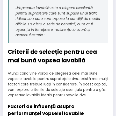
„Vopseaua lavabilă este o alegere excelentă
pentru suprafețele care sunt supuse unui trafic
ridicat sau care sunt expuse la condiții de mediu
dificile. Ea oferă o serie de beneficii, cum ar fi
ușurința în întreținere, rezistența la uzură și
aspectul estetic.”
Criterii de selecție pentru cea
mai bună vopsea lavabilă
Atunci când vine vorba de alegerea celei mai bune
vopsele lavabile pentru suprafețele dvs., există mai mulți
factori care trebuie luați în considerare. În acest capitol,
vom explora criteriile de selecție esențiale pentru a găsi
vopseaua lavabilă ideală pentru nevoile dvs.
Factori de influență asupra
performanței vopselei lavabile