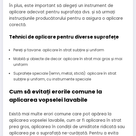
În plus, este important să alegeți un instrument de
aplicare adecvat pentru suprafața dvs. și să urmați
instrucțiunile producătorului pentru a asigura o aplicare
corectă.
Tehnici de aplicare pentru diverse suprafețe
Pereți și tavane: aplicare în strat subțire și uniform
Mobilă și obiecte de decor: aplicare în strat mai gros și mai
uniform
Suprafețe speciale (lemn, metal, sticlă): aplicare în strat
subțire și uniform, cu instrumente speciale
Cum să evitați erorile comune la
aplicarea vopselei lavabile
Există mai multe erori comune care pot apărea la
aplicarea vopselei lavabile, cum ar fi aplicarea în strat
prea gros, aplicarea în condiții de umiditate ridicată sau
aplicarea pe o suprafață ne-curățată. Pentru a evita