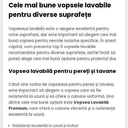
Cele mai bune vopsele lavabile
pentru diverse suprafețe
Vopseaua lavabilă este o alegere excelentă pentru
orice suprafață, dar este important să alegem cea mai
bună vopsea pentru nevoile noastre specifice. În acest
capitol, vom prezenta top 5 vopsele lavabile
recomandate pentru diverse suprafețe, astfel încât să
puteți alege cea mai bună opțiune pentru proiectul dvs.
Vopsea lavabilă pentru pereți și tavane
Când vine vorba de vopseaua pentru pereți și tavane,
este important să alegem o vopsea care să fie
rezistentă la uzură și să ofere o culoare uniformă. Una
dintre cele mai bune opțiuni este
Vopsea Lavabilă
Premium
, care oferă o culoare vibrantă și o rezistență
excelentă la uzură.
Rezistență excelentă la uzură și lovituri