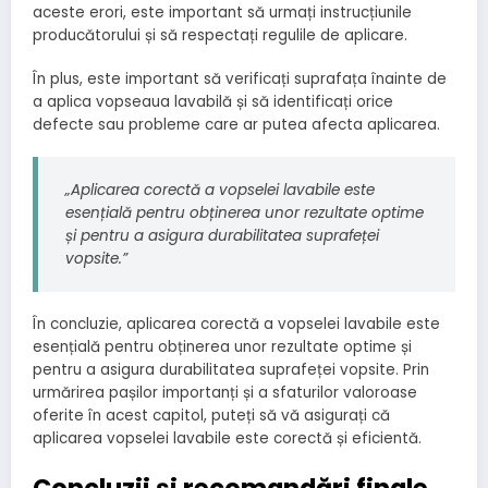
aceste erori, este important să urmați instrucțiunile
producătorului și să respectați regulile de aplicare.
În plus, este important să verificați suprafața înainte de
a aplica vopseaua lavabilă și să identificați orice
defecte sau probleme care ar putea afecta aplicarea.
„Aplicarea corectă a vopselei lavabile este
esențială pentru obținerea unor rezultate optime
și pentru a asigura durabilitatea suprafeței
vopsite.”
În concluzie, aplicarea corectă a vopselei lavabile este
esențială pentru obținerea unor rezultate optime și
pentru a asigura durabilitatea suprafeței vopsite. Prin
urmărirea pașilor importanți și a sfaturilor valoroase
oferite în acest capitol, puteți să vă asigurați că
aplicarea vopselei lavabile este corectă și eficientă.