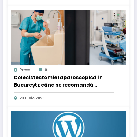
Press
0
Colecistectomie laparoscopică în
București: când se recomandă
operația de fiere
23 Iunie 2026