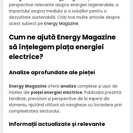
perspective relevante asupra energiei regenerabile, a
impactului asupra mediului și a soluțiilor pentru o
dezvoltare sustenabilă. Citiți mai multe articole despre
acest subiect pe
Energy Magazine
.
Cum ne ajută Energy Magazine
să înțelegem piața energiei
electrice?
Analize aprofundate ale pieței
Energy Magazine
oferă
analize
complexe și ușor de
înțeles ale
pieței energiei electrice
. Publicația prezintă
tendințe, previziuni și perspective de la experți din
domeniu, ajutând cititorii să navigheze cu încredere prin
complexitatea sectorului.
Informații actualizate și relevante