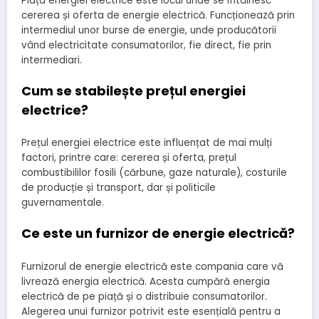
Piața energiei electrice este locul unde se întâlnesc
cererea și oferta de energie electrică. Funcționează prin
intermediul unor burse de energie, unde producătorii
vând electricitate consumatorilor, fie direct, fie prin
intermediari.
Cum se stabilește prețul energiei
electrice?
Prețul energiei electrice este influențat de mai mulți
factori, printre care: cererea și oferta, prețul
combustibililor fosili (cărbune, gaze naturale), costurile
de producție și transport, dar și politicile
guvernamentale.
Ce este un furnizor de energie electrică?
Furnizorul de energie electrică este compania care vă
livrează energia electrică. Acesta cumpără energia
electrică de pe piață și o distribuie consumatorilor.
Alegerea unui furnizor potrivit este esențială pentru a