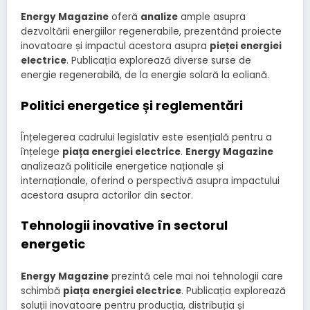
Energy Magazine
oferă
analize
ample asupra
dezvoltării energiilor regenerabile, prezentând proiecte
inovatoare și impactul acestora asupra
pieței energiei
electrice
. Publicația explorează diverse surse de
energie regenerabilă, de la energie solară la eoliană.
Politici energetice și reglementări
Înțelegerea cadrului legislativ este esențială pentru a
înțelege
piața energiei electrice
.
Energy Magazine
analizează politicile energetice naționale și
internaționale, oferind o perspectivă asupra impactului
acestora asupra actorilor din sector.
Tehnologii inovative în sectorul
energetic
Energy Magazine
prezintă cele mai noi tehnologii care
schimbă
piața energiei electrice
. Publicația explorează
soluții inovatoare pentru producția, distribuția și