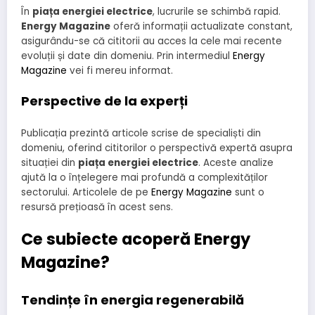
În
piața energiei electrice
, lucrurile se schimbă rapid.
Energy Magazine
oferă informații actualizate constant,
asigurându-se că cititorii au acces la cele mai recente
evoluții și date din domeniu. Prin intermediul
Energy
Magazine
vei fi mereu informat.
Perspective de la experți
Publicația prezintă articole scrise de specialiști din
domeniu, oferind cititorilor o perspectivă expertă asupra
situației din
piața energiei electrice
. Aceste analize
ajută la o înțelegere mai profundă a complexităților
sectorului. Articolele de pe
Energy Magazine
sunt o
resursă prețioasă în acest sens.
Ce subiecte acoperă Energy
Magazine?
Tendințe în energia regenerabilă