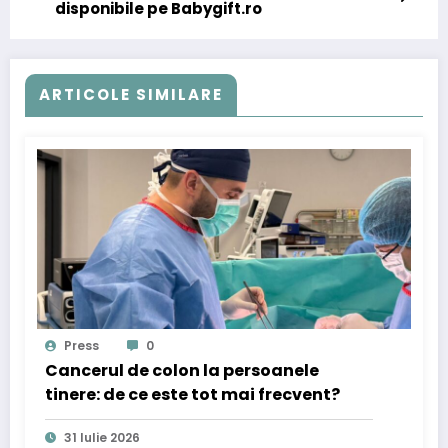
disponibile pe Babygift.ro
ARTICOLE SIMILARE
Press
0
Cancerul de colon la persoanele
tinere: de ce este tot mai frecvent?
31 Iulie 2026