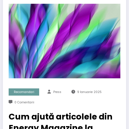
Recomandari
Press
9 Ianuarie 2025
0 Comentarii
Cum ajută articolele din
Energy Magazine la