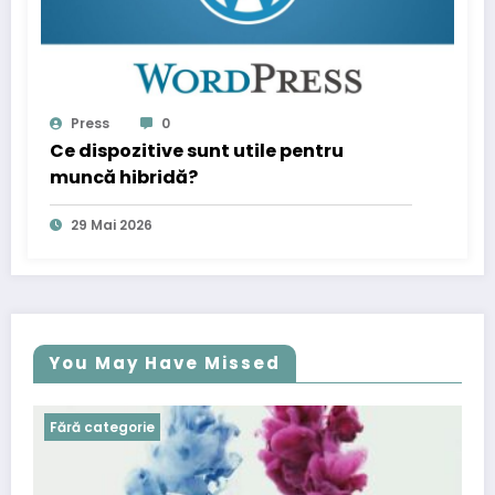
Press
0
Ce dispozitive sunt utile pentru
muncă hibridă?
29 Mai 2026
You May Have Missed
Fără categorie