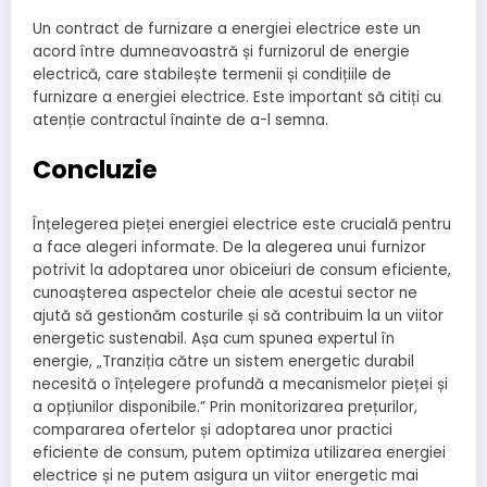
Un contract de furnizare a energiei electrice este un
acord între dumneavoastră și furnizorul de energie
electrică, care stabilește termenii și condițiile de
furnizare a energiei electrice. Este important să citiți cu
atenție contractul înainte de a-l semna.
Concluzie
Înțelegerea pieței energiei electrice este crucială pentru
a face alegeri informate. De la alegerea unui furnizor
potrivit la adoptarea unor obiceiuri de consum eficiente,
cunoașterea aspectelor cheie ale acestui sector ne
ajută să gestionăm costurile și să contribuim la un viitor
energetic sustenabil. Așa cum spunea expertul în
energie, „Tranziția către un sistem energetic durabil
necesită o înțelegere profundă a mecanismelor pieței și
a opțiunilor disponibile.” Prin monitorizarea prețurilor,
compararea ofertelor și adoptarea unor practici
eficiente de consum, putem optimiza utilizarea energiei
electrice și ne putem asigura un viitor energetic mai