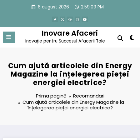
Sari
6 august 2026
2:59:09 PM
la
conținut
Inovare Afaceri
Inovație pentru Succesul Afacerii Tale
Cum ajută articolele din Energy
Magazine la înțelegerea pieței
energiei electrice?
Prima pagină
Recomandari
Cum ajută articolele din Energy Magazine la
înțelegerea pieței energiei electrice?