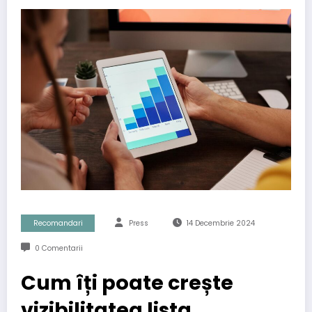
Recomandari
Press
14 Decembrie 2024
0 Comentarii
Cum îți poate crește
vizibilitatea lista