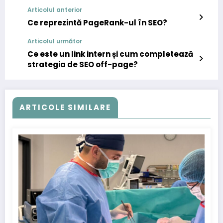
Articolul anterior
Ce reprezintă PageRank-ul în SEO?
Articolul următor
Ce este un link intern și cum completează
strategia de SEO off-page?
ARTICOLE SIMILARE