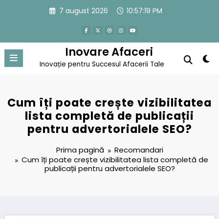
Sari
7 august 2026
10:57:20 PM
la
conținut
Inovare Afaceri
Inovație pentru Succesul Afacerii Tale
Cum îți poate crește vizibilitatea
lista completă de publicații
pentru advertorialele SEO?
Prima pagină
Recomandari
Cum îți poate crește vizibilitatea lista completă de
publicații pentru advertorialele SEO?