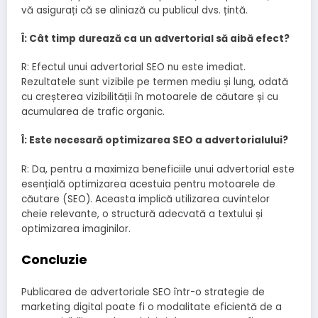
vă asigurați că se aliniază cu publicul dvs. țintă.
Î: Cât timp durează ca un advertorial să aibă efect?
R: Efectul unui advertorial SEO nu este imediat.
Rezultatele sunt vizibile pe termen mediu și lung, odată
cu creșterea vizibilității în motoarele de căutare și cu
acumularea de trafic organic.
Î: Este necesară optimizarea SEO a advertorialului?
R: Da, pentru a maximiza beneficiile unui advertorial este
esențială optimizarea acestuia pentru motoarele de
căutare (SEO). Aceasta implică utilizarea cuvintelor
cheie relevante, o structură adecvată a textului și
optimizarea imaginilor.
Concluzie
Publicarea de advertoriale SEO într-o strategie de
marketing digital poate fi o modalitate eficientă de a