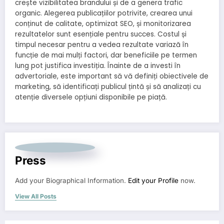
crește vizibilitatea brandului și de a genera trafic
organic. Alegerea publicațiilor potrivite, crearea unui
conținut de calitate, optimizat SEO, și monitorizarea
rezultatelor sunt esențiale pentru succes. Costul și
timpul necesar pentru a vedea rezultate variază în
funcție de mai mulți factori, dar beneficiile pe termen
lung pot justifica investiția. Înainte de a investi în
advertoriale, este important să vă definiți obiectivele de
marketing, să identificați publicul țintă și să analizați cu
atenție diversele opțiuni disponibile pe piață.
Press
Add your Biographical Information.
Edit your Profile
now.
View All Posts