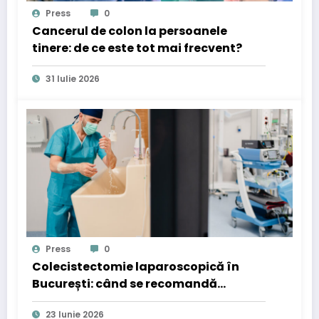
Press
0
Cancerul de colon la persoanele
tinere: de ce este tot mai frecvent?
31 Iulie 2026
Press
0
Colecistectomie laparoscopică în
București: când se recomandă
operația de fiere
23 Iunie 2026