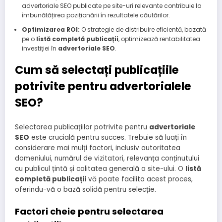
advertoriale SEO publicate pe site-uri relevante contribuie la
îmbunătățirea poziționării în rezultatele căutărilor.
Optimizarea ROI:
O strategie de distribuire eficientă, bazată
pe o
listă completă publicații
, optimizează rentabilitatea
investiției în
advertoriale SEO
.
Cum să selectați publicațiile
potrivite pentru advertorialele
SEO?
Selectarea publicațiilor potrivite pentru
advertoriale
SEO
este crucială pentru succes. Trebuie să luați în
considerare mai mulți factori, inclusiv autoritatea
domeniului, numărul de vizitatori, relevanța conținutului
cu publicul țintă și calitatea generală a site-ului. O
listă
completă publicații
vă poate facilita acest proces,
oferindu-vă o bază solidă pentru selecție.
Factori cheie pentru selectarea