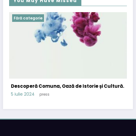
You May Have Missed
Fără categorie
Descoperă Comuna, Oază de Istorie și Cultură.
5 iulie 2024
press