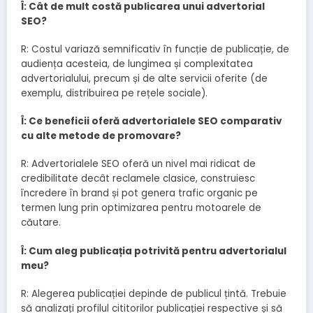
Î: Cât de mult costă publicarea unui advertorial
SEO?
R: Costul variază semnificativ în funcție de publicație, de
audiența acesteia, de lungimea și complexitatea
advertorialului, precum și de alte servicii oferite (de
exemplu, distribuirea pe rețele sociale).
Î: Ce beneficii oferă advertorialele SEO comparativ
cu alte metode de promovare?
R: Advertorialele SEO oferă un nivel mai ridicat de
credibilitate decât reclamele clasice, construiesc
încredere în brand și pot genera trafic organic pe
termen lung prin optimizarea pentru motoarele de
căutare.
Î: Cum aleg publicația potrivită pentru advertorialul
meu?
R: Alegerea publicației depinde de publicul țintă. Trebuie
să analizați profilul cititorilor publicației respective și să