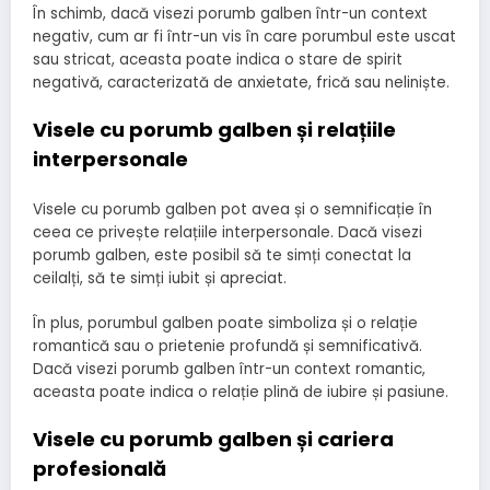
În schimb, dacă visezi porumb galben într-un context
negativ, cum ar fi într-un vis în care porumbul este uscat
sau stricat, aceasta poate indica o stare de spirit
negativă, caracterizată de anxietate, frică sau neliniște.
Visele cu porumb galben și relațiile
interpersonale
Visele cu porumb galben pot avea și o semnificație în
ceea ce privește relațiile interpersonale. Dacă visezi
porumb galben, este posibil să te simți conectat la
ceilalți, să te simți iubit și apreciat.
În plus, porumbul galben poate simboliza și o relație
romantică sau o prietenie profundă și semnificativă.
Dacă visezi porumb galben într-un context romantic,
aceasta poate indica o relație plină de iubire și pasiune.
Visele cu porumb galben și cariera
profesională