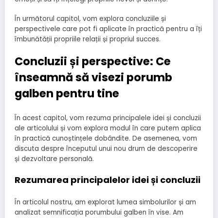
În următorul capitol, vom explora concluziile și
perspectivele care pot fi aplicate în practică pentru a îți
îmbunătății propriile relații și propriul succes.
Concluzii și perspective: Ce
înseamnă să visezi porumb
galben pentru tine
În acest capitol, vom rezuma principalele idei și concluzii
ale articolului și vom explora modul în care putem aplica
în practică cunoștințele dobândite. De asemenea, vom
discuta despre începutul unui nou drum de descoperire
și dezvoltare personală.
Rezumarea principalelor idei și concluzii
În articolul nostru, am explorat lumea simbolurilor și am
analizat semnificația porumbului galben în vise. Am