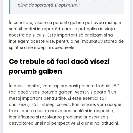
plină de speranță și optimism.”
În concluzie, visele cu porumb galben pot avea multiple
semnificații și interpretări, care se pot aplica în viața
noastră de zi cu zi. Este important să analizăm și să
înțelegem aceste vise, pentru a ne îmbunătăți starea de
spirit și a ne îndeplini obiectivele.
Ce trebuie să faci dacă visezi
porumb galben
În acest capitol, vom explora pașii pe care trebuie să îi
faci dacă visezi porumb galben. Acest vis poate fi un
mesaj important pentru tine, și este esențial să îl
analizezi și să îl înțelegi corect. Prin urmare, vom acoperi
trei aspecte cheie: analiza personală și introspecție,
identificarea și rezolvarea problemelor ascunse și
dezvoltarea unei noi perspective și a unei noi atitudini.