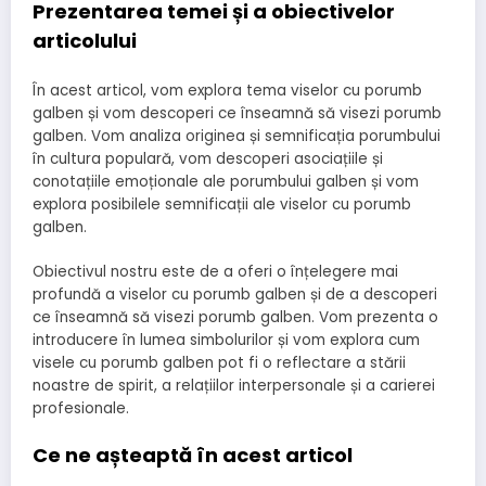
Prezentarea temei și a obiectivelor
articolului
În acest articol, vom explora tema viselor cu porumb
galben și vom descoperi ce înseamnă să visezi porumb
galben. Vom analiza originea și semnificația porumbului
în cultura populară, vom descoperi asociațiile și
conotațiile emoționale ale porumbului galben și vom
explora posibilele semnificații ale viselor cu porumb
galben.
Obiectivul nostru este de a oferi o înțelegere mai
profundă a viselor cu porumb galben și de a descoperi
ce înseamnă să visezi porumb galben. Vom prezenta o
introducere în lumea simbolurilor și vom explora cum
visele cu porumb galben pot fi o reflectare a stării
noastre de spirit, a relațiilor interpersonale și a carierei
profesionale.
Ce ne așteaptă în acest articol