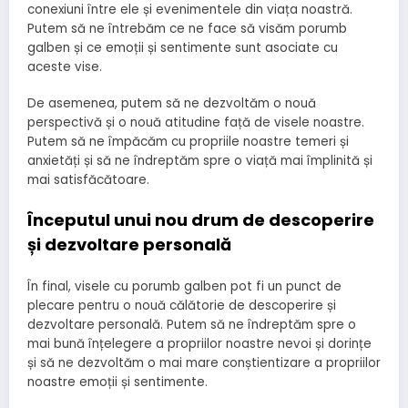
conexiuni între ele și evenimentele din viața noastră.
Putem să ne întrebăm ce ne face să visăm porumb
galben și ce emoții și sentimente sunt asociate cu
aceste vise.
De asemenea, putem să ne dezvoltăm o nouă
perspectivă și o nouă atitudine față de visele noastre.
Putem să ne împăcăm cu propriile noastre temeri și
anxietăți și să ne îndreptăm spre o viață mai împlinită și
mai satisfăcătoare.
Începutul unui nou drum de descoperire
și dezvoltare personală
În final, visele cu porumb galben pot fi un punct de
plecare pentru o nouă călătorie de descoperire și
dezvoltare personală. Putem să ne îndreptăm spre o
mai bună înțelegere a propriilor noastre nevoi și dorințe
și să ne dezvoltăm o mai mare conștientizare a propriilor
noastre emoții și sentimente.