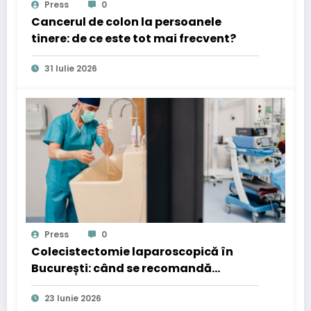
Press
0
Cancerul de colon la persoanele
tinere: de ce este tot mai frecvent?
31 Iulie 2026
Press
0
Colecistectomie laparoscopică în
București: când se recomandă
operația de fiere
23 Iunie 2026