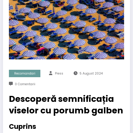
Recomandari
Press
5 August 2024
0 Comentarii
Descoperă semnificația
viselor cu porumb galben
Cuprins