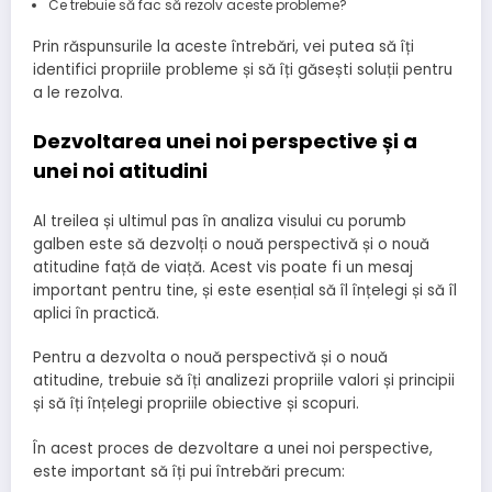
Ce trebuie să fac să rezolv aceste probleme?
Prin răspunsurile la aceste întrebări, vei putea să îți
identifici propriile probleme și să îți găsești soluții pentru
a le rezolva.
Dezvoltarea unei noi perspective și a
unei noi atitudini
Al treilea și ultimul pas în analiza visului cu porumb
galben este să dezvolți o nouă perspectivă și o nouă
atitudine față de viață. Acest vis poate fi un mesaj
important pentru tine, și este esențial să îl înțelegi și să îl
aplici în practică.
Pentru a dezvolta o nouă perspectivă și o nouă
atitudine, trebuie să îți analizezi propriile valori și principii
și să îți înțelegi propriile obiective și scopuri.
În acest proces de dezvoltare a unei noi perspective,
este important să îți pui întrebări precum: