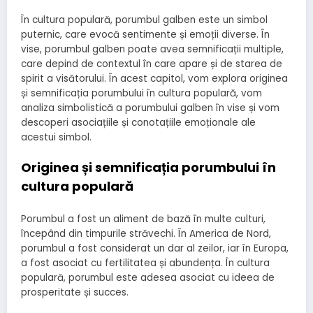
În cultura populară, porumbul galben este un simbol
puternic, care evocă sentimente și emoții diverse. În
vise, porumbul galben poate avea semnificații multiple,
care depind de contextul în care apare și de starea de
spirit a visătorului. În acest capitol, vom explora originea
și semnificația porumbului în cultura populară, vom
analiza simbolistică a porumbului galben în vise și vom
descoperi asociațiile și conotațiile emoționale ale
acestui simbol.
Originea și semnificația porumbului în
cultura populară
Porumbul a fost un aliment de bază în multe culturi,
începând din timpurile străvechi. În America de Nord,
porumbul a fost considerat un dar al zeilor, iar în Europa,
a fost asociat cu fertilitatea și abundența. În cultura
populară, porumbul este adesea asociat cu ideea de
prosperitate și succes.