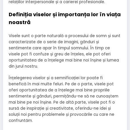
relațiilor interpersonale și a carierei profesionale.
Definiția viselor și importanța lor în viața
noastră
Visele sunt o parte naturală a procesului de somn și sunt
caracterizate de o serie de imagini, gânduri și
sentimente care apar în timpul somnului. În timp ce
visele pot fi confuze și greu de înțeles, ele pot oferi
oportunitatea de a înțelege mai bine noi înșine și lumea
din jurul nostru.
Înțelegerea viselor și a semnificației lor poate fi
benefică în mai multe feluri. Pe de o parte, visele pot
oferi oportunitatea de a înțelege mai bine propriile
sentimente și gânduri, permițându-ne să ne cunoaștem
mai bine pe noi înșine. Pe de altă parte, visele pot fi o
sursă de inspirație și creativitate, oferindu-ne idei și
soluții noi pentru problemele și provocările cu care ne
confruntăm.