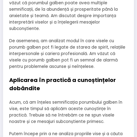
văzut că porumbul galben poate avea multiple
semnificații, de la abundență și prosperitate până la
anxietate și teamă. Am discutat despre importanța
interpretării viselor și a înțelegerii mesajelor
subconștiente.
De asemenea, am analizat modul în care visele cu
porumb galben pot fi legate de starea de spirit, relațiile
interpersonale și cariera profesională. Am văzut că
visele cu porumb galben pot fi un semnal de alarmă
pentru problemele ascunse și neînțelese.
Aplicarea în practică a cunoștințelor
dobândite
Acum, că am înțeles semnificația porumbului galben în
vise, este timpul să aplicăm aceste cunoștințe în
practică. Trebuie să ne întrebăm ce ne spun visele
noastre și ce mesajuri subconștiente primesc.
Putem începe prin a ne analiza propriile vise și a căuta