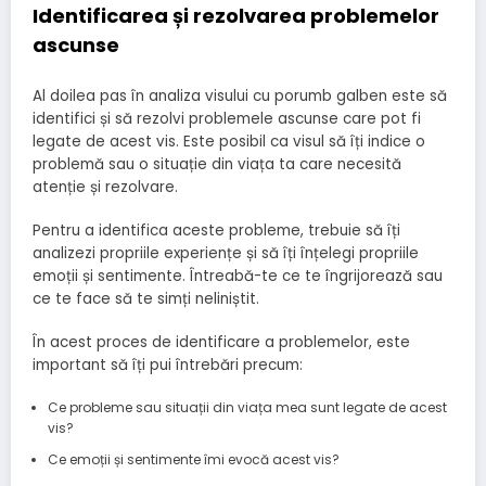
Identificarea și rezolvarea problemelor
ascunse
Al doilea pas în analiza visului cu porumb galben este să
identifici și să rezolvi problemele ascunse care pot fi
legate de acest vis. Este posibil ca visul să îți indice o
problemă sau o situație din viața ta care necesită
atenție și rezolvare.
Pentru a identifica aceste probleme, trebuie să îți
analizezi propriile experiențe și să îți înțelegi propriile
emoții și sentimente. Întreabă-te ce te îngrijorează sau
ce te face să te simți neliniștit.
În acest proces de identificare a problemelor, este
important să îți pui întrebări precum:
Ce probleme sau situații din viața mea sunt legate de acest
vis?
Ce emoții și sentimente îmi evocă acest vis?