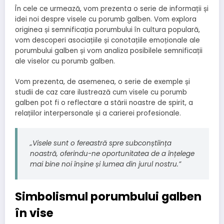
În cele ce urmează, vom prezenta o serie de informații și
idei noi despre visele cu porumb galben. Vom explora
originea și semnificația porumbului în cultura populară,
vom descoperi asociațiile și conotațiile emoționale ale
porumbului galben și vom analiza posibilele semnificații
ale viselor cu porumb galben.
Vom prezenta, de asemenea, o serie de exemple și
studii de caz care ilustrează cum visele cu porumb
galben pot fi o reflectare a stării noastre de spirit, a
relațiilor interpersonale și a carierei profesionale.
„Visele sunt o fereastră spre subconștiința
noastră, oferindu-ne oportunitatea de a înțelege
mai bine noi înșine și lumea din jurul nostru.”
Simbolismul porumbului galben
în vise