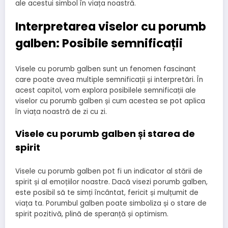
ale acestui simbol în viața noastră.
Interpretarea viselor cu porumb
galben: Posibile semnificații
Visele cu porumb galben sunt un fenomen fascinant
care poate avea multiple semnificații și interpretări. În
acest capitol, vom explora posibilele semnificații ale
viselor cu porumb galben și cum acestea se pot aplica
în viața noastră de zi cu zi.
Visele cu porumb galben și starea de
spirit
Visele cu porumb galben pot fi un indicator al stării de
spirit și al emoțiilor noastre. Dacă visezi porumb galben,
este posibil să te simți încântat, fericit și mulțumit de
viața ta. Porumbul galben poate simboliza și o stare de
spirit pozitivă, plină de speranță și optimism.