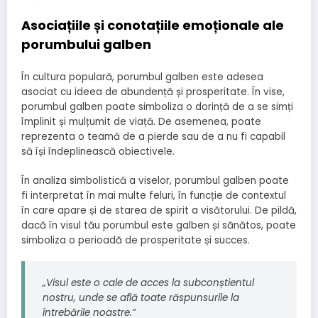
Asociațiile și conotațiile emoționale ale
porumbului galben
În cultura populară, porumbul galben este adesea
asociat cu ideea de abundență și prosperitate. În vise,
porumbul galben poate simboliza o dorință de a se simți
împlinit și mulțumit de viață. De asemenea, poate
reprezenta o teamă de a pierde sau de a nu fi capabil
să își îndeplinească obiectivele.
În analiza simbolistică a viselor, porumbul galben poate
fi interpretat în mai multe feluri, în funcție de contextul
în care apare și de starea de spirit a visătorului. De pildă,
dacă în visul tău porumbul este galben și sănătos, poate
simboliza o perioadă de prosperitate și succes.
„Visul este o cale de acces la subconștientul
nostru, unde se află toate răspunsurile la
întrebările noastre.”