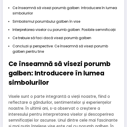
Ce înseamnă să visezi porumb galben: Introducere în lumea
simbolurilor
Simbolismul porumbului galben în vise
Interpretarea viselor cu porumb galben: Posibile semnificații
Ce trebuie să faci dacă visezi porumb galben
Concluzii și perspective: Ce înseamnă să visezi porumb
galben pentru tine
Ce înseamnă să visezi porumb
galben: Introducere în lumea
simbolurilor
Visele sunt o parte integrantă a vieții noastre, fiind o
reflectare a gândurilor, sentimentelor și experiențelor
noastre. În ultimii ani, s-a observat o creștere a
interesului pentru interpretarea viselor și descoperirea
semnificației lor ascunse. Unul dintre cele mai fascinante
și mai puțin înțelese vise este cel cu porumb galben. În