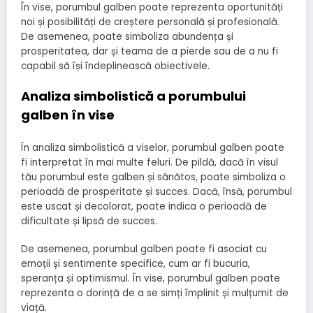
În vise, porumbul galben poate reprezenta oportunități
noi și posibilități de creștere personală și profesională.
De asemenea, poate simboliza abundența și
prosperitatea, dar și teama de a pierde sau de a nu fi
capabil să își îndeplinească obiectivele.
Analiza simbolistică a porumbului
galben în vise
În analiza simbolistică a viselor, porumbul galben poate
fi interpretat în mai multe feluri. De pildă, dacă în visul
tău porumbul este galben și sănătos, poate simboliza o
perioadă de prosperitate și succes. Dacă, însă, porumbul
este uscat și decolorat, poate indica o perioadă de
dificultate și lipsă de succes.
De asemenea, porumbul galben poate fi asociat cu
emoții și sentimente specifice, cum ar fi bucuria,
speranța și optimismul. În vise, porumbul galben poate
reprezenta o dorință de a se simți împlinit și mulțumit de
viață.