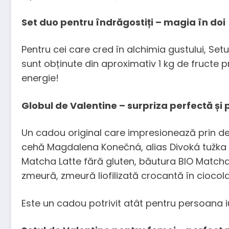
Set duo pentru îndrăgostiți – magia în doi
Pentru cei care cred în alchimia gustului, Set
sunt obținute din aproximativ 1 kg de fructe p
energie!
Globul de Valentine – surpriza perfectă și
Un cadou original care impresionează prin de
cehă Magdalena Konečná, alias Divoká tužka pe
Matcha Latte fără gluten, băutura BIO Match
zmeură, zmeură liofilizată crocantă în cioco
Este un cadou potrivit atât pentru persoana i