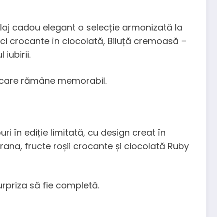
laj cadou elegant o selecție armonizată la
uci crocante în ciocolată, Biluță cremoasă –
iubirii.
st care rămâne memorabil.
uri în ediție limitată, cu design creat în
rana, fructe roșii crocante și ciocolată Ruby
rpriza să fie completă.