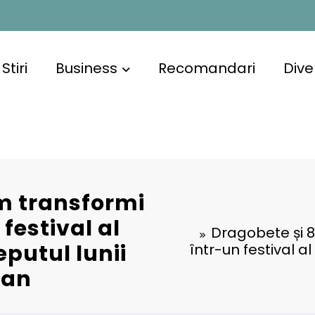
Stiri
Business
Recomandari
Dive
um transformi
festival al
Dragobete și 
eputul lunii
într-un festival al
 an