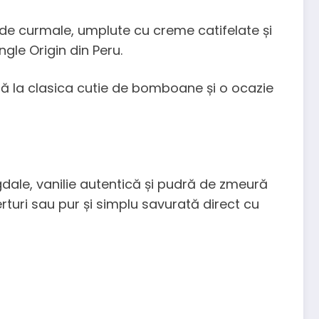
t de curmale, umplute cu creme catifelate și
gle Origin din Peru.
nată la clasica cutie de bomboane și o ocazie
dale, vanilie autentică și pudră de zmeură
serturi sau pur și simplu savurată direct cu