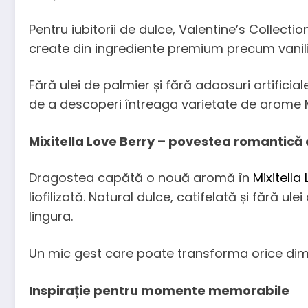
Pentru iubitorii de dulce, Valentine’s Collect
create din ingrediente premium precum vanilie 
Fără ulei de palmier și fără adaosuri artificia
de a descoperi întreaga varietate de arome M
Mixitella Love Berry – povestea romantică
Dragostea capătă o nouă aromă în
Mixitella
liofilizată. Natural dulce, catifelată și fără ul
lingura.
Un mic gest care poate transforma orice dim
Inspirație pentru momente memorabile