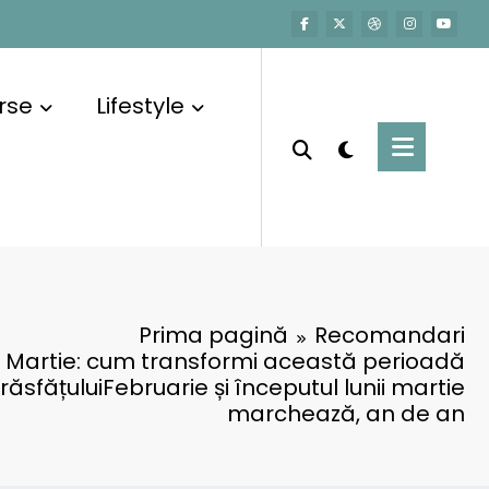
rse
Lifestyle
Prima pagină
Recomandari
8 Martie: cum transformi această perioadă
 răsfățuluiFebruarie și începutul lunii martie
marchează, an de an