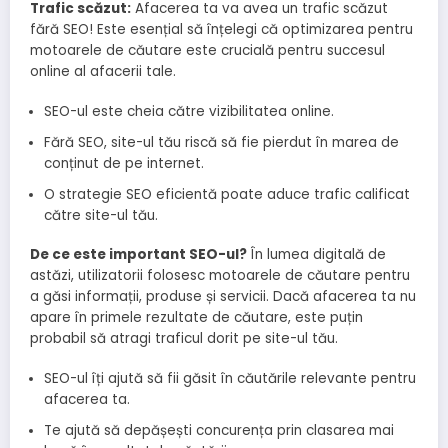
Trafic scăzut:
Afacerea ta va avea un trafic scăzut
fără SEO! Este esențial să înțelegi că optimizarea pentru
motoarele de căutare este crucială pentru succesul
online al afacerii tale.
SEO-ul este cheia către vizibilitatea online.
Fără SEO, site-ul tău riscă să fie pierdut în marea de
conținut de pe internet.
O strategie SEO eficientă poate aduce trafic calificat
către site-ul tău.
De ce este important SEO-ul?
În lumea digitală de
astăzi, utilizatorii folosesc motoarele de căutare pentru
a găsi informații, produse și servicii. Dacă afacerea ta nu
apare în primele rezultate de căutare, este puțin
probabil să atragi traficul dorit pe site-ul tău.
SEO-ul îți ajută să fii găsit în căutările relevante pentru
afacerea ta.
Te ajută să depășești concurența prin clasarea mai