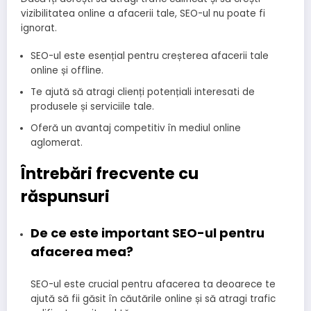
vizibilitatea online a afacerii tale, SEO-ul nu poate fi
ignorat.
SEO-ul este esențial pentru creșterea afacerii tale
online și offline.
Te ajută să atragi clienți potențiali interesati de
produsele și serviciile tale.
Oferă un avantaj competitiv în mediul online
aglomerat.
Întrebări frecvente cu
răspunsuri
De ce este important SEO-ul pentru
afacerea mea?
SEO-ul este crucial pentru afacerea ta deoarece te
ajută să fii găsit în căutările online și să atragi trafic