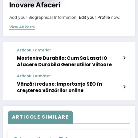
Inovare Afaceri
Add your Biographical Information.
Edit your Profile
now.
View All Posts
Articolul anterior
Mostenire Durabila: Cum Sa Lasati O
Afacere Durabila Generatiilor Viitoare
Articolul următor
Vânzări reduse: Importanța SEO în
creșterea vânzărilor online
ARTICOLE SIMILARE