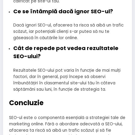
calificat pe site-ul tău.
Ce se întâmplă dacă ignor SEO-ul?
Dacă ignori SEO-ul, afacerea ta risca să aibă un trafic
scăzut, iar potențialii clienți s-ar putea să nu te
găsească în căutările lor online.
Cât de repede pot vedea rezultatele
SEO-ului?
Rezultatele SEO-ului pot varia în funcție de mai mulți
factori, dar în general, poți începe să observi
îmbunătățiri în clasamentul site-ului tău în câteva
săptămâni sau luni, în funcție de strategia ta.
Concluzie
SEO-ul este o componentă esențială a strategiei tale de
marketing online. Fără o abordare adecvată a SEO-ului,
afacerea ta riscă să aibă un trafic scăzut și să fie