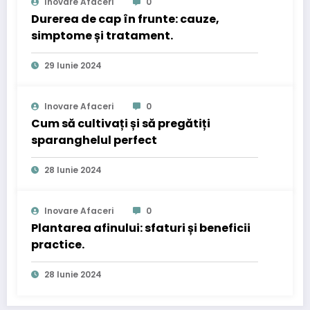
Inovare Afaceri
0
Durerea de cap în frunte: cauze,
simptome și tratament.
29 Iunie 2024
Inovare Afaceri
0
Cum să cultivați și să pregătiți
sparanghelul perfect
28 Iunie 2024
Inovare Afaceri
0
Plantarea afinului: sfaturi și beneficii
practice.
28 Iunie 2024