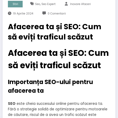
,
Stiri
Seo
Seo Expert
Inovare Afaceri
19 Aprilie 2024
0 Comentarii
Afacerea ta și SEO: Cum
să eviți traficul scăzut
Afacerea ta și SEO: Cum
să eviți traficul scăzut
Importanța SEO-ului pentru
afacerea ta
SEO
este cheia succesului online pentru afacerea ta.
Fără o strategie solidă de optimizare pentru motoarele
de căutare, riscul de a avea un trafic scăzut este