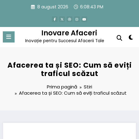
Sari
8 august 2026
6:08:43 PM
la
conținut
Inovare Afaceri
Inovație pentru Succesul Afacerii Tale
Afacerea ta și SEO: Cum să eviți
traficul scăzut
Prima pagină
Stiri
Afacerea ta și SEO: Cum să eviți traficul scăzut