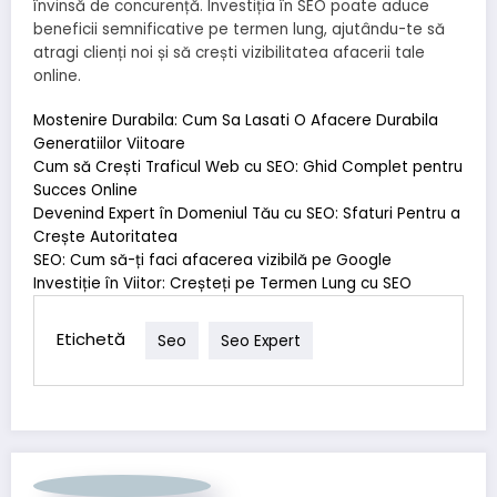
învinsă de concurență. Investiția în SEO poate aduce
beneficii semnificative pe termen lung, ajutându-te să
atragi clienți noi și să crești vizibilitatea afacerii tale
online.
Mostenire Durabila: Cum Sa Lasati O Afacere Durabila
Generatiilor Viitoare
Cum să Crești Traficul Web cu SEO: Ghid Complet pentru
Succes Online
Devenind Expert în Domeniul Tău cu SEO: Sfaturi Pentru a
Crește Autoritatea
SEO: Cum să-ți faci afacerea vizibilă pe Google
Investiție în Viitor: Creșteți pe Termen Lung cu SEO
Etichetă
Seo
Seo Expert