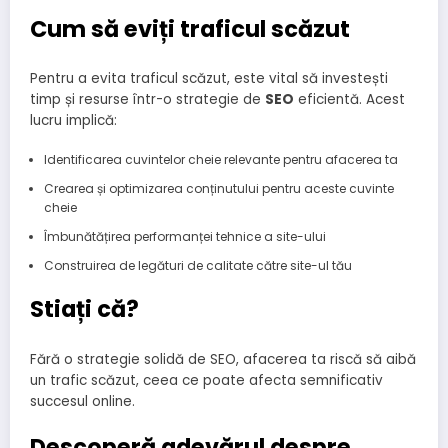
Cum să eviți traficul scăzut
Pentru a evita traficul scăzut, este vital să investești
timp și resurse într-o strategie de
SEO
eficientă. Acest
lucru implică:
Identificarea cuvintelor cheie relevante pentru afacerea ta
Crearea și optimizarea conținutului pentru aceste cuvinte
cheie
Îmbunătățirea performanței tehnice a site-ului
Construirea de legături de calitate către site-ul tău
Stiați că?
Fără o strategie solidă de SEO, afacerea ta riscă să aibă
un trafic scăzut, ceea ce poate afecta semnificativ
succesul online.
Descoperă adevărul despre