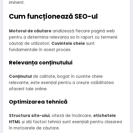
iminent.
Cum funcționează SEO-ul
Motorul de căutare
analizează fiecare pagină web
pentru a determina relevanța sa în raport cu termenii
căutați de utilizatori.
Cuvintele cheie
sunt
fundamentale în acest proces.
Relevanța conținutului
Conținutul
de calitate, bogat în cuvinte cheie
relevante, este esențial pentru a crește vizibilitatea
afacerii tale online.
Optimizarea tehnică
Structura site-ului
, viteză de încărcare,
etichetele
HTML
și alți factori tehnici sunt esențiali pentru clasarea
în motoarele de căutare.