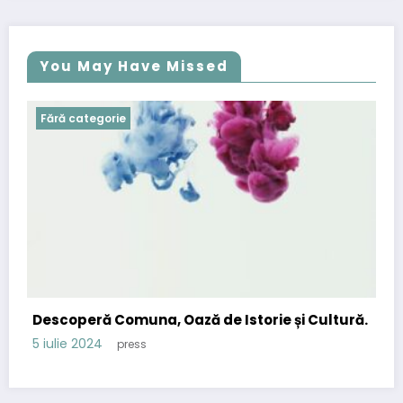
You May Have Missed
Fără categorie
Descoperă Comuna, Oază de Istorie și Cultură.
5 iulie 2024
press