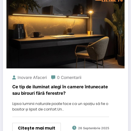
Inovare Afaceri
0 Comentarii
Ce tip de iluminat alegi în camere întunecate
sau birouri fără ferestre?
Lipsa luminii naturale poate face ca un spațiu să fie o
bositor și lipsit de confort.Un…
Citește mai mult
26 Septembrie 2025