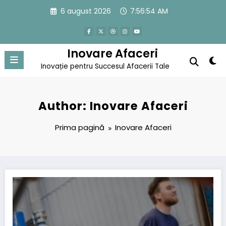
Sari
6 august 2026
7:56:55 AM
la
conținut
Inovare Afaceri
Inovație pentru Succesul Afacerii Tale
Author: Inovare Afaceri
Prima pagină
Inovare Afaceri