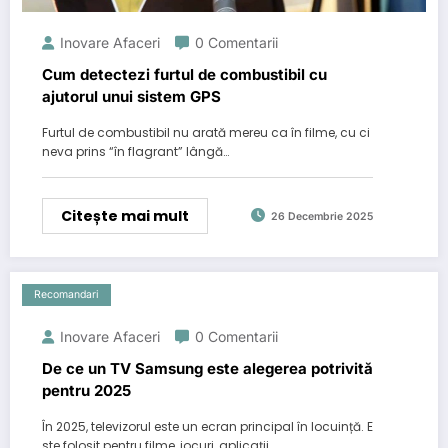
Inovare Afaceri
0 Comentarii
Cum detectezi furtul de combustibil cu
ajutorul unui sistem GPS
Furtul de combustibil nu arată mereu ca în filme, cu ci
neva prins “în flagrant” lângă…
Citește mai mult
26 Decembrie 2025
Recomandari
Inovare Afaceri
0 Comentarii
De ce un TV Samsung este alegerea potrivită
pentru 2025
În 2025, televizorul este un ecran principal în locuință. E
ste folosit pentru filme, jocuri, aplicații…