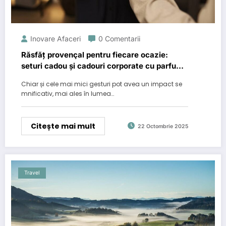
Inovare Afaceri
0 Comentarii
Răsfăț provençal pentru fiecare ocazie:
seturi cadou și cadouri corporate cu parfum
de lux
Chiar și cele mai mici gesturi pot avea un impact se
mnificativ, mai ales în lumea…
Citește mai mult
22 Octombrie 2025
Travel