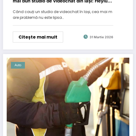
mai bun studio de videochat din Iași: Heylux
sau Viva Diva
Când cauți un studio de videochat în Iași, cea mai m
are problemă nu este lipsa…
Citește mai mult
31 Martie 2026
Auto