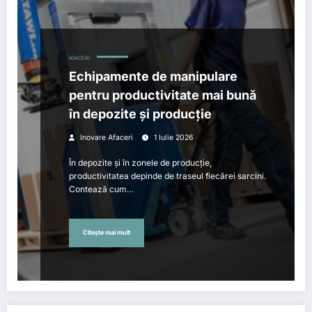
AFACERI
Echipamente de manipulare
pentru productivitate mai bună
în depozite și producție
Inovare Afaceri
1 Iulie 2026
În depozite și în zonele de producție,
productivitatea depinde de traseul fiecărei sarcini.
Contează cum…
Citește mai mult