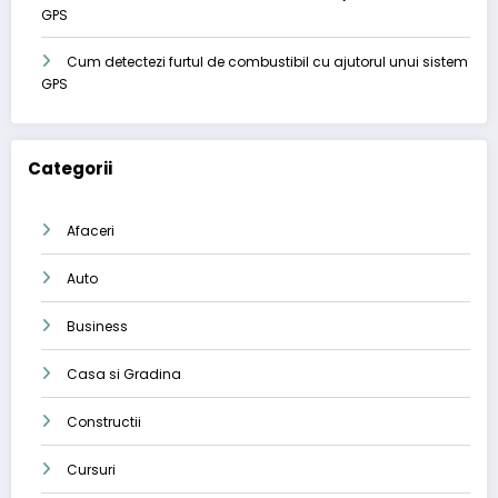
GPS
Cum detectezi furtul de combustibil cu ajutorul unui sistem
GPS
Categorii
Afaceri
Auto
Business
Casa si Gradina
Constructii
Cursuri