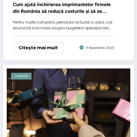
Cum ajută închirierea imprimantelor firmele
din România să reducă costurile și să se
adapteze noii ere digitale
Pentru multe companii, perioada actuală a adus o pr
esiune tot mai mare asupra bugetelor operaționale.…
Citește mai mult
11 Noiembrie 2025
Lifestyle