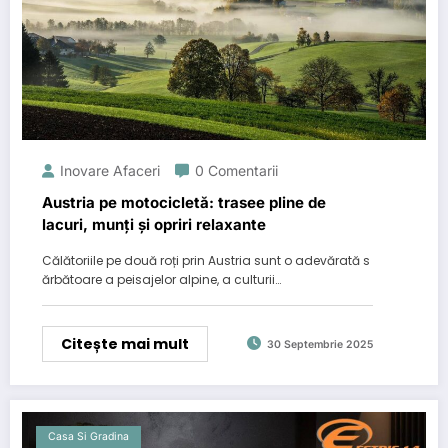
Inovare Afaceri
0 Comentarii
Austria pe motocicletă: trasee pline de
lacuri, munți și opriri relaxante
Călătoriile pe două roți prin Austria sunt o adevărată s
ărbătoare a peisajelor alpine, a culturii…
Citește mai mult
30 Septembrie 2025
Casa Si Gradina