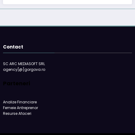
Contact
SC ARC MEDIASOFT SRL
agency[@]gorgova.ro
Parteneri
Analize Financiare
Femeie Antreprenor
Resurse Afaceri