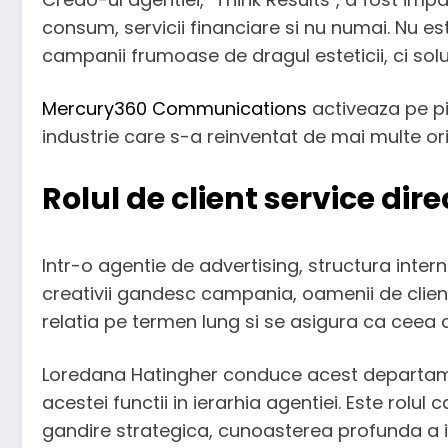
consum, servicii financiare si nu numai. Nu es
campanii frumoase de dragul esteticii, ci solu
Mercury360 Communications
activeaza pe pi
industrie care s-a reinventat de mai multe or
Rolul de client service dire
Intr-o agentie de advertising, structura inter
creativii gandesc campania, oamenii de client 
relatia pe termen lung si se asigura ca ceea c
Loredana Hatingher conduce acest departamen
acestei functii in ierarhia agentiei. Este rol
gandire strategica, cunoasterea profunda a indu