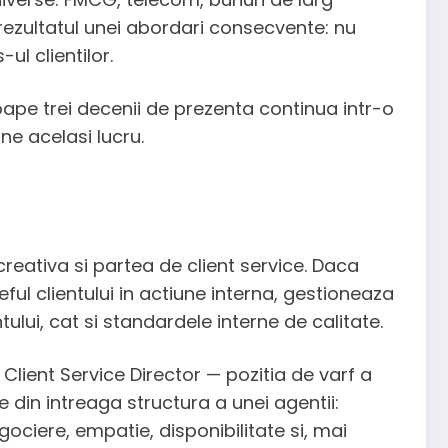
e rezultatul unei abordari consecvente: nu
l clientilor.
pe trei decenii de prezenta continua intr-o
ne acelasi lucru.
creativa si partea de client service. Daca
ful clientului in actiune interna, gestioneaza
ului, cat si standardele interne de calitate.
ient Service Director — pozitia de varf a
 din intreaga structura a unei agentii:
gociere, empatie, disponibilitate si, mai