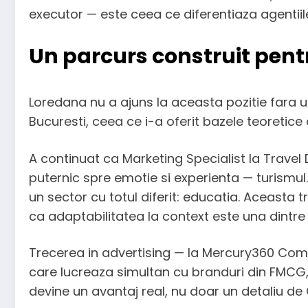
executor — este ceea ce diferentiaza agentiile
Un parcurs construit pentr
Loredana nu a ajuns la aceasta pozitie fara u
Bucuresti, ceea ce i-a oferit bazele teoretice 
A continuat ca Marketing Specialist la Travel
puternic spre emotie si experienta — turismul
un sector cu totul diferit: educatia. Aceasta 
ca adaptabilitatea la context este una dintre c
Trecerea in advertising — la Mercury360 Comm
care lucreaza simultan cu branduri din FMCG, se
devine un avantaj real, nu doar un detaliu de 