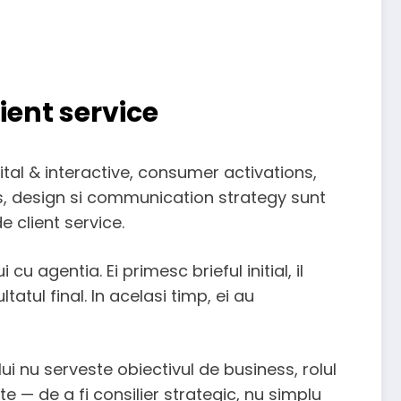
ent service
al & interactive, consumer activations,
, design si communication strategy sunt
 client service.
u agentia. Ei primesc brieful initial, il
tul final. In acelasi timp, ei au
ui nu serveste obiectivul de business, rolul
 — de a fi consilier strategic, nu simplu