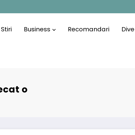
Stiri
Business
Recomandari
Dive
ecat o