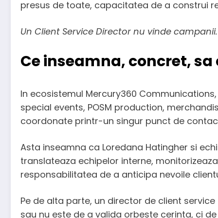
presus de toate, capacitatea de a construi re
Un Client Service Director nu vinde campanii. 
Ce inseamna, concret, sa 
In ecosistemul Mercury360 Communications, se
special events, POSM production, merchandis
coordonate printr-un singur punct de contact.
Asta inseamna ca Loredana Hatingher si echipa sa
translateaza echipelor interne, monitorizeaza p
responsabilitatea de a anticipa nevoile clientu
Pe de alta parte, un director de client service
sau nu este de a valida orbeste cerinta, ci de