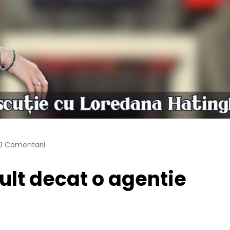
0 Comentarii
lt decat o agentie