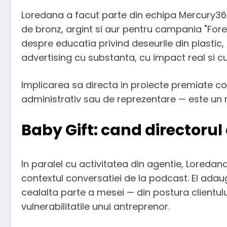
Loredana a facut parte din echipa Mercury3
de bronz, argint si aur pentru campania "Fo
despre educatia privind deseurile din plastic,
advertising cu substanta, cu impact real si cu
Implicarea sa directa in proiecte premiate c
administrativ sau de reprezentare — este un ro
Baby Gift: cand directorul
In paralel cu activitatea din agentie, Loreda
contextul conversatiei de la podcast. El adau
cealalta parte a mesei — din postura clientulu
vulnerabilitatile unui antreprenor.