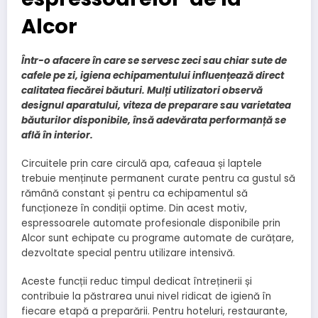
Alcor
Într-o afacere în care se servesc zeci sau chiar sute de
cafele pe zi, igiena echipamentului influențează direct
calitatea fiecărei băuturi. Mulți utilizatori observă
designul aparatului, viteza de preparare sau varietatea
băuturilor disponibile, însă adevărata performanță se
află în interior.
Circuitele prin care circulă apa, cafeaua și laptele
trebuie menținute permanent curate pentru ca gustul să
rămână constant și pentru ca echipamentul să
funcționeze în condiții optime. Din acest motiv,
espressoarele automate profesionale disponibile prin
Alcor sunt echipate cu programe automate de curățare,
dezvoltate special pentru utilizare intensivă.
Aceste funcții reduc timpul dedicat întreținerii și
contribuie la păstrarea unui nivel ridicat de igienă în
fiecare etapă a preparării. Pentru hoteluri, restaurante,