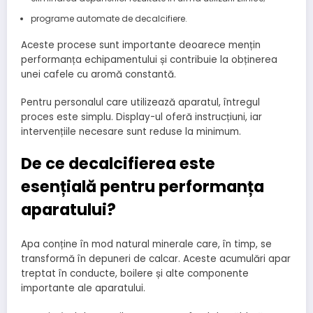
programe automate de decalcifiere.
Aceste procese sunt importante deoarece mențin
performanța echipamentului și contribuie la obținerea
unei cafele cu aromă constantă.
Pentru personalul care utilizează aparatul, întregul
proces este simplu. Display-ul oferă instrucțiuni, iar
intervențiile necesare sunt reduse la minimum.
De ce decalcifierea este
esențială pentru performanța
aparatului?
Apa conține în mod natural minerale care, în timp, se
transformă în depuneri de calcar. Aceste acumulări apar
treptat în conducte, boilere și alte componente
importante ale aparatului.