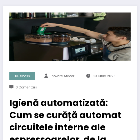
Business
Inovare Afaceri
30 Iunie 2026
0 Comentarii
Igienă automatizată:
Cum se curăță automat
circuitele interne ale
espressoarelor de la