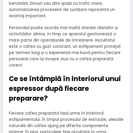
benzinării, birouri sau alte spații cu trafic mare,
automatizarea proceselor de curățare reprezintă un
avantaj important.
Personalul poate acorda mai multă atenție clienților și
activităților zilnice, în timp ce aparatul gestionează o
mare parte din operațiunile de întreținere. Rezultatul
este o cafea cu gust constant, un echipament protejat
pe termen lung și o experiență mai bună pentru fiecare
persoană care își începe ziua cu o cafea preparată
corect.
Ce se întâmplă în interiorul unui
espressor după fiecare
preparare?
Fiecare cafea preparată lasă urme în interiorul
echipamentului. În timpul procesului de extracție, uleiurile
naturale din cafea ajung pe diferite componente
interne. În plus, particulele fine rezultate în urma