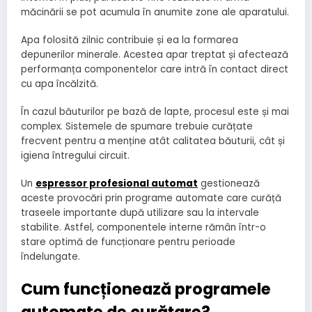
măcinării se pot acumula în anumite zone ale aparatului.
Apa folosită zilnic contribuie și ea la formarea
depunerilor minerale. Acestea apar treptat și afectează
performanța componentelor care intră în contact direct
cu apa încălzită.
În cazul băuturilor pe bază de lapte, procesul este și mai
complex. Sistemele de spumare trebuie curățate
frecvent pentru a menține atât calitatea băuturii, cât și
igiena întregului circuit.
Un
espressor profesional
automat
gestionează
aceste provocări prin programe automate care curăță
traseele importante după utilizare sau la intervale
stabilite. Astfel, componentele interne rămân într-o
stare optimă de funcționare pentru perioade
îndelungate.
Cum funcționează programele
automate de curățare?