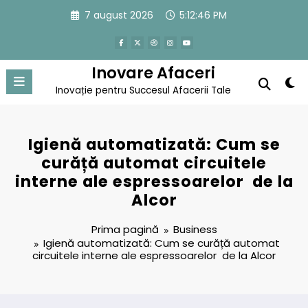
Sari
7 august 2026
5:12:46 PM
la
conținut
Inovare Afaceri
Inovație pentru Succesul Afacerii Tale
Igienă automatizată: Cum se
curăță automat circuitele
interne ale espressoarelor de la
Alcor
Prima pagină
Business
Igienă automatizată: Cum se curăță automat
circuitele interne ale espressoarelor de la Alcor