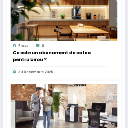
Press
0
Ce este un abonament de cafea
pentru birou ?
30 Decembrie 2025