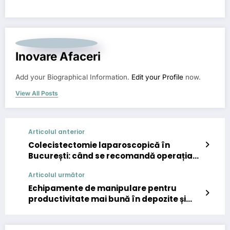
Inovare Afaceri
Add your Biographical Information.
Edit your Profile
now.
View All Posts
Articolul anterior
Colecistectomie laparoscopică în
București: când se recomandă operația
de fiere
Articolul următor
Echipamente de manipulare pentru
productivitate mai bună în depozite și
producție