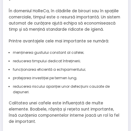
În domeniul HoReCa, în clădirile de birouri sau în spațiile
comerciale, timpul este o resursă importantă. Un sistem
automat de curățare ajută echipa să economisească
timp și să mențină standarde ridicate de igienă.
Printre avantajele cele mai importante se numără:
menținerea gustului constant al cafelei;
reducerea timpului dedicat întreținerii;
funcționarea eficientă a echipamentului;
protejarea investiției pe termen lung;
reducerea riscului apariției unor defecțiuni cauzate de
depuneri.
Calitatea unei cafele este influențată de multe
elemente. Boabele, râșnița și rețeta sunt importante,
însă curățenia componentelor interne joacă un rol la fel
de important.