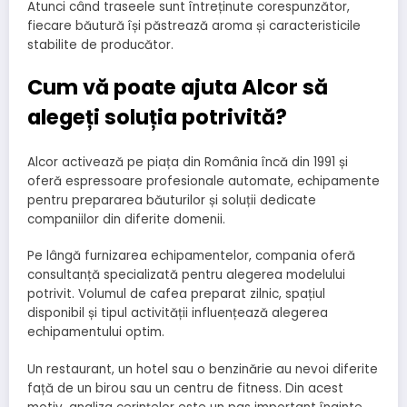
Atunci când traseele sunt întreținute corespunzător,
fiecare băutură își păstrează aroma și caracteristicile
stabilite de producător.
Cum vă poate ajuta Alcor să
alegeți soluția potrivită?
Alcor activează pe piața din România încă din 1991 și
oferă espressoare profesionale automate, echipamente
pentru prepararea băuturilor și soluții dedicate
companiilor din diferite domenii.
Pe lângă furnizarea echipamentelor, compania oferă
consultanță specializată pentru alegerea modelului
potrivit. Volumul de cafea preparat zilnic, spațiul
disponibil și tipul activității influențează alegerea
echipamentului optim.
Un restaurant, un hotel sau o benzinărie au nevoi diferite
față de un birou sau un centru de fitness. Din acest