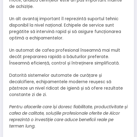
motiv, analiza cerințelor este un pas important înainte
de achiziție.
Un alt avantaj important îl reprezintă suportul tehnic
disponibil la nivel național. Echipele de service sunt
pregătite să intervină rapid și să asigure funcționarea
optimă a echipamentelor.
Un automat de cafea profesional înseamnă mai mult
decât prepararea rapidă a băuturilor preferate.
Înseamnă eficiență, control și întreținere simplificată.
Datorită sistemelor automate de curățare și
decalcifiere, echipamentele moderne reușesc să
păstreze un nivel ridicat de igienă și să ofere rezultate
constante zi de zi.
Pentru afacerile care își doresc fiabilitate, productivitate și
cafea de calitate, soluțiile profesionale oferite de Alcor
reprezintă o investiție care aduce beneficii reale pe
termen lung.