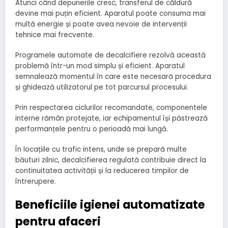
Atunci când depunerile cresc, transferul de căldură
devine mai puțin eficient. Aparatul poate consuma mai
multă energie și poate avea nevoie de intervenții
tehnice mai frecvente.
Programele automate de decalcifiere rezolvă această
problemă într-un mod simplu și eficient. Aparatul
semnalează momentul în care este necesară procedura
și ghidează utilizatorul pe tot parcursul procesului.
Prin respectarea ciclurilor recomandate, componentele
interne rămân protejate, iar echipamentul își păstrează
performanțele pentru o perioadă mai lungă.
În locațiile cu trafic intens, unde se prepară multe
băuturi zilnic, decalcifierea regulată contribuie direct la
continuitatea activității și la reducerea timpilor de
întrerupere.
Beneficiile igienei automatizate
pentru afaceri