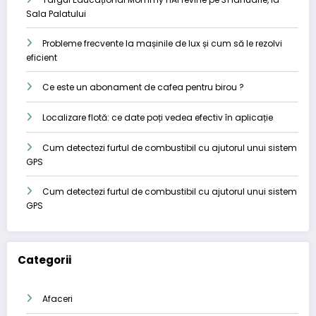
Sala Palatului
Probleme frecvente la mașinile de lux și cum să le rezolvi
eficient
Ce este un abonament de cafea pentru birou ?
Localizare flotă: ce date poți vedea efectiv în aplicație
Cum detectezi furtul de combustibil cu ajutorul unui sistem
GPS
Cum detectezi furtul de combustibil cu ajutorul unui sistem
GPS
Categorii
Afaceri