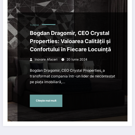
TURISM
Bogdan Dragomir, CEO Crystal
Properties: Valoarea Calității și
Confortului în Fiecare Locuință
Inovare Afaceri
20 Iunie 2024
Bogdan Dragomir, CEO Crystal Properties, a
transformat compania într-un lider de necontestat
pe piața imobiliară,…
Citește mai mult