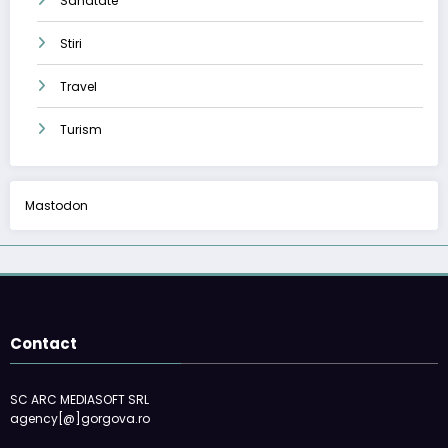
Sanatate
Stiri
Travel
Turism
Mastodon
Contact
SC ARC MEDIASOFT SRL
agency[@]gorgova.ro