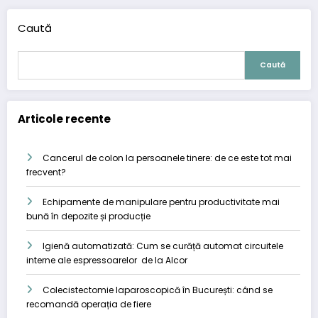
Caută
Caută
Articole recente
Cancerul de colon la persoanele tinere: de ce este tot mai
frecvent?
Echipamente de manipulare pentru productivitate mai
bună în depozite și producție
Igienă automatizată: Cum se curăță automat circuitele
interne ale espressoarelor de la Alcor
Colecistectomie laparoscopică în București: când se
recomandă operația de fiere