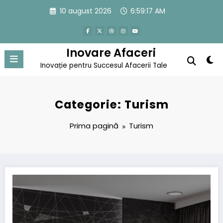
Sari
10 august 2026
6:59:17 AM
la
conținut
Inovare Afaceri
Inovație pentru Succesul Afacerii Tale
Categorie: Turism
Prima pagină
Turism