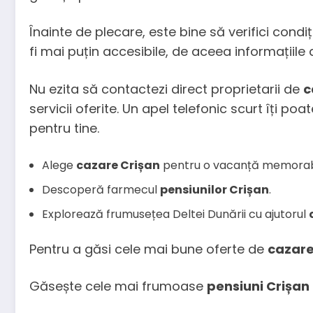
Înainte de plecare, este bine să verifici cond
fi mai puțin accesibile, de aceea informațiile
Nu ezita să contactezi direct proprietarii de
c
servicii oferite. Un apel telefonic scurt îți po
pentru tine.
Alege
cazare Crișan
pentru o vacanță memorab
Descoperă farmecul
pensiunilor Crișan
.
Explorează frumusețea Deltei Dunării cu ajutorul
Pentru a găsi cele mai bune oferte de
cazare
Găsește cele mai frumoase
pensiuni Crișan