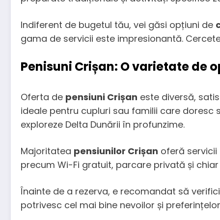
Indiferent de bugetul tău, vei găsi opțiuni de
gama de servicii este impresionantă. Cercetea
Penisuni Crișan: O varietate de o
Oferta de
pensiuni Crișan
este diversă, satis
ideale pentru cupluri sau familii care doresc s
exploreze Delta Dunării în profunzime.
Majoritatea
pensiunilor Crișan
oferă servicii
precum Wi-Fi gratuit, parcare privată și chiar 
Înainte de a rezerva, e recomandat să verifici di
potrivesc cel mai bine nevoilor și preferințelo