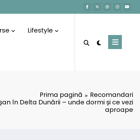
rse
Lifestyle
Prima pagină
Recomandari
an în Delta Dunării – unde dormi și ce vezi
aproape