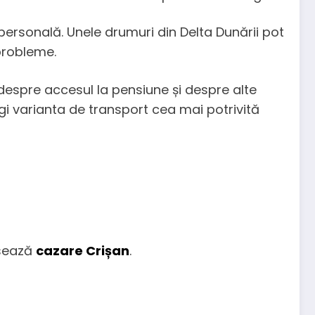
 personală. Unele drumuri din Delta Dunării pot
 probleme.
 despre accesul la pensiune și despre alte
legi varianta de transport cea mai potrivită
sează
cazare Crișan
.