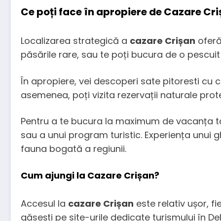
Ce poți face în apropiere de Cazare Cr
Localizarea strategică a
cazare Crișan
oferă 
păsările rare, sau te poți bucura de o pescuit
În apropiere, vei descoperi sate pitoresti cu c
asemenea, poți vizita rezervații naturale prote
Pentru a te bucura la maximum de vacanța ta,
sau a unui program turistic. Experiența unui g
fauna bogată a regiunii.
Cum ajungi la Cazare Crișan?
Accesul la
cazare Crișan
este relativ ușor, f
găsești pe site-urile dedicate turismului în De