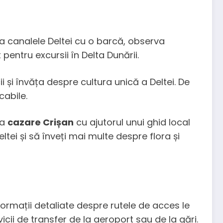
ora canalele Deltei cu o barcă, observa
pentru excursii în Delta Dunării.
i și învăța despre cultura unică a Deltei. De
cabile.
ma
cazare Crișan
cu ajutorul unui ghid local
tei și să înveți mai multe despre flora și
nformații detaliate despre rutele de acces le
icii de transfer de la aeroport sau de la gări.