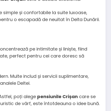
 simple și confortabile la suite luxoase,
pentru o escapadă de neuitat în Delta Dunării.
ncentrează pe intimitate și liniște, fiind
idate, perfect pentru cei care doresc să
rn. Multe includ și servicii suplimentare,
analele Deltei.
 Astfel, poți alege
pensiunile Crișan
care se
 turistic de vârf, este întotdeauna o idee bună.