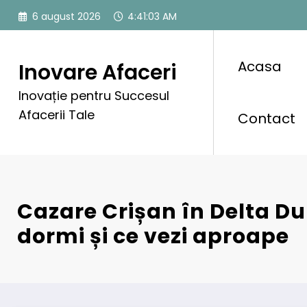
Sari
6 august 2026
4:41:04 AM
la
conținut
Acasa
Inovare Afaceri
Inovație pentru Succesul
Afacerii Tale
Contact
Cazare Crișan în Delta Du
dormi și ce vezi aproape