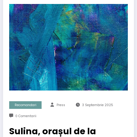
Recomandari
Press
3 Septembrie 2025
0 Comentarii
Sulina, orașul de la