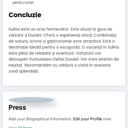
pentru turiști.
Concluzie
Sulina este un oraș fermecător. Este situat la gura de
vărsare a Dunării. Oferă o experiență unică. Combinația
de natură, istorie și gastronomie este atractivă. Este o
destinație ideală pentru o escapadă. O vacanță în Sulina
este plină de relaxare și aventură. Vizitatorii vor
descoperi frumusețea Deltei Dunării. Vor crea amintiri de
neuitat. Recomandăm cu căldură o vizită în această
zonă splendidă.
Press
Add your Biographical Information.
Edit your Profile
now.
View All Posts