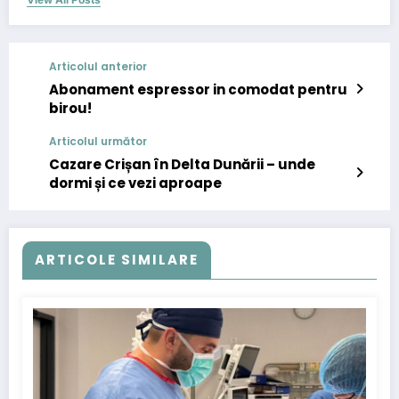
Articolul anterior
Abonament espressor in comodat pentru
birou!
Articolul următor
Cazare Crișan în Delta Dunării – unde
dormi și ce vezi aproape
ARTICOLE SIMILARE