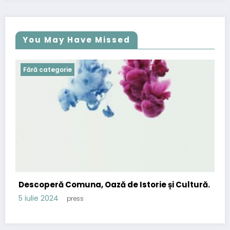
You May Have Missed
Fără categorie
Descoperă Comuna, Oază de Istorie și Cultură.
5 iulie 2024
press