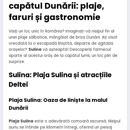
capătul Dunării: plaje,
faruri și gastronomie
Visiți un loc unic în România? Imaginați-vă nisipul fin al
unei plaje sălbatice, mângâiat de briza Dunării. Ați visat
vreodată la o escapadă liniștită, departe de agitația
orașelor?
Sulina
vă așteaptă! Descoperiți farmecul
aparte al acestui oraș de la capătul lumii, un loc plin de
surprize.
Sulina: Plaja Sulina și atracțiile
Deltei
Plaja Sulina: Oaza de liniște la malul
Dunării
Plaja Sulina
este o adevărată comoară ascunsă. Nisipul
auriu se întinde pe kilometri întregi, oferind un peisaj