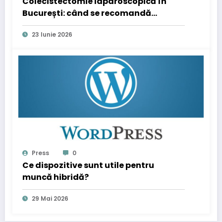
Colecistectomie laparoscopică în
București: când se recomandă
operația de fiere
23 Iunie 2026
Press
0
Ce dispozitive sunt utile pentru
muncă hibridă?
29 Mai 2026