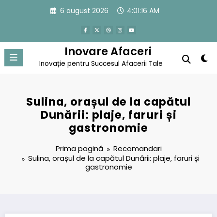
Sari
6 august 2026
4:01:16 AM
la
conținut
Inovare Afaceri
Inovație pentru Succesul Afacerii Tale
Sulina, orașul de la capătul
Dunării: plaje, faruri și
gastronomie
Prima pagină
Recomandari
Sulina, orașul de la capătul Dunării: plaje, faruri și
gastronomie