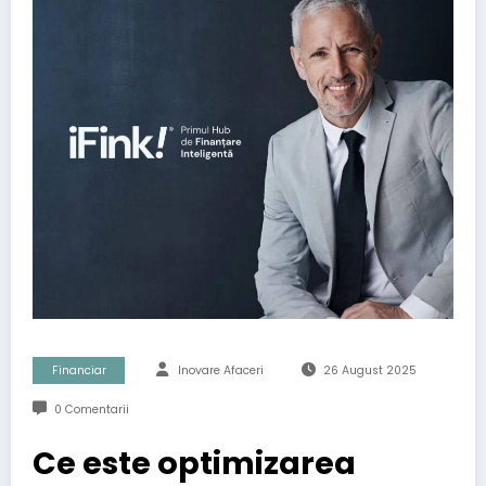
Financiar
Inovare Afaceri
26 August 2025
0 Comentarii
Ce este optimizarea