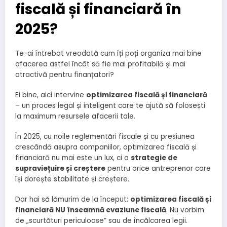
fiscală și financiară în
2025?
Te-ai întrebat vreodată cum îți poți organiza mai bine
afacerea astfel încât să fie mai profitabilă și mai
atractivă pentru finanțatori?
Ei bine, aici intervine
optimizarea fiscală și financiară
– un proces legal și inteligent care te ajută să folosești
la maximum resursele afacerii tale.
În 2025, cu noile reglementări fiscale și cu presiunea
crescândă asupra companiilor, optimizarea fiscală și
financiară nu mai este un lux, ci o
strategie de
supraviețuire și creștere
pentru orice antreprenor care
își dorește stabilitate și creștere.
Dar hai să lămurim de la început:
optimizarea fiscală și
financiară NU înseamnă evaziune fiscală
. Nu vorbim
de „scurtături periculoase” sau de încălcarea legii.