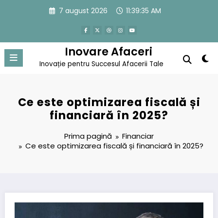
Sari
7 august 2026
11:39:36 AM
la
conținut
Inovare Afaceri
Inovație pentru Succesul Afacerii Tale
Ce este optimizarea fiscală și
financiară în 2025?
Prima pagină
Financiar
Ce este optimizarea fiscală și financiară în 2025?