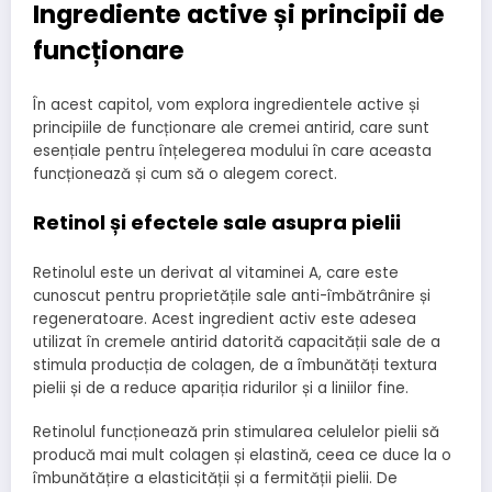
Ingrediente active și principii de
funcționare
În acest capitol, vom explora ingredientele active și
principiile de funcționare ale cremei antirid, care sunt
esențiale pentru înțelegerea modului în care aceasta
funcționează și cum să o alegem corect.
Retinol și efectele sale asupra pielii
Retinolul este un derivat al vitaminei A, care este
cunoscut pentru proprietățile sale anti-îmbătrânire și
regeneratoare. Acest ingredient activ este adesea
utilizat în cremele antirid datorită capacității sale de a
stimula producția de colagen, de a îmbunătăți textura
pielii și de a reduce apariția ridurilor și a liniilor fine.
Retinolul funcționează prin stimularea celulelor pielii să
producă mai mult colagen și elastină, ceea ce duce la o
îmbunătățire a elasticității și a fermității pielii. De