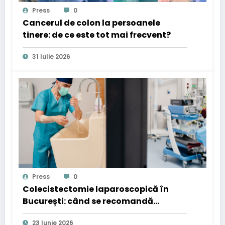
Press
0
Cancerul de colon la persoanele
tinere: de ce este tot mai frecvent?
31 Iulie 2026
Press
0
Colecistectomie laparoscopică în
București: când se recomandă
operația de fiere
23 Iunie 2026