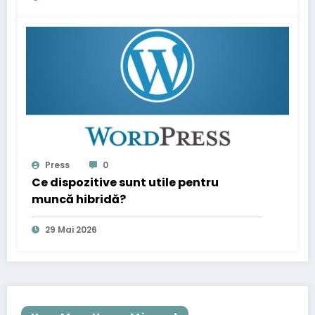
Press
0
Ce dispozitive sunt utile pentru
muncă hibridă?
29 Mai 2026