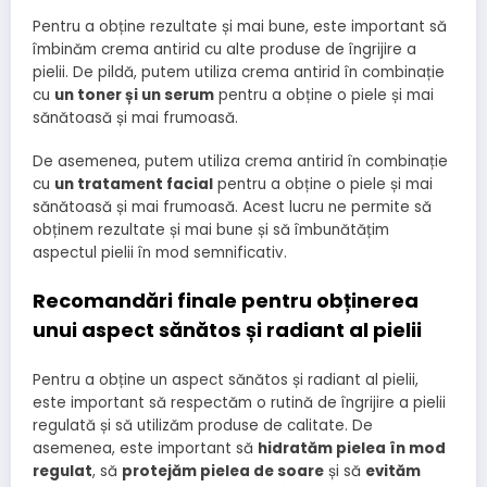
Pentru a obține rezultate și mai bune, este important să
îmbinăm crema antirid cu alte produse de îngrijire a
pielii. De pildă, putem utiliza crema antirid în combinație
cu
un toner și un serum
pentru a obține o piele și mai
sănătoasă și mai frumoasă.
De asemenea, putem utiliza crema antirid în combinație
cu
un tratament facial
pentru a obține o piele și mai
sănătoasă și mai frumoasă. Acest lucru ne permite să
obținem rezultate și mai bune și să îmbunătățim
aspectul pielii în mod semnificativ.
Recomandări finale pentru obținerea
unui aspect sănătos și radiant al pielii
Pentru a obține un aspect sănătos și radiant al pielii,
este important să respectăm o rutină de îngrijire a pielii
regulată și să utilizăm produse de calitate. De
asemenea, este important să
hidratăm pielea în mod
regulat
, să
protejăm pielea de soare
și să
evităm