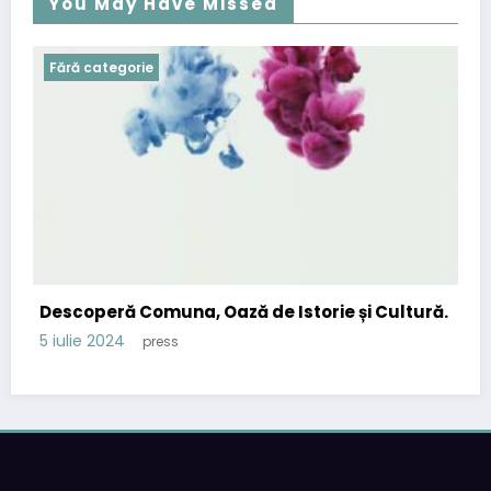
You May Have Missed
Fără categorie
Descoperă Comuna, Oază de Istorie și Cultură.
5 iulie 2024
press