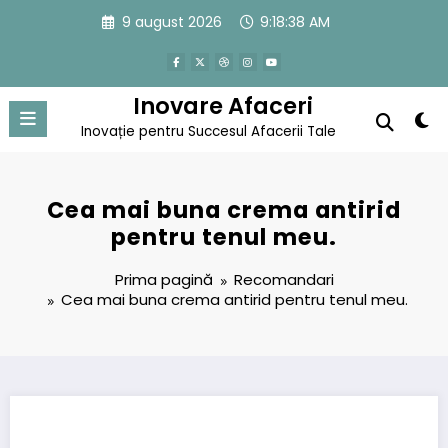
Sari
9 august 2026
9:18:38 AM
la
conținut
Inovare Afaceri
Inovație pentru Succesul Afacerii Tale
Cea mai buna crema antirid
pentru tenul meu.
Prima pagină
Recomandari
Cea mai buna crema antirid pentru tenul meu.