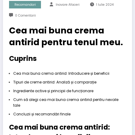
Recomandari
Inovare Afaceri
1 Iulie 2024
0 Comentarii
Cea mai buna crema
antirid pentru tenul meu.
Cuprins
Cea mai buna crema antirid: Introducere și beneficii
Tipuri de creme antirid: Analiză și comparație
Ingrediente active și principii de funcționare
Cum să alegi cea mai buna crema antirid pentru nevoile
tale
Concluzii și recomandări finale
Cea mai buna crema antirid: