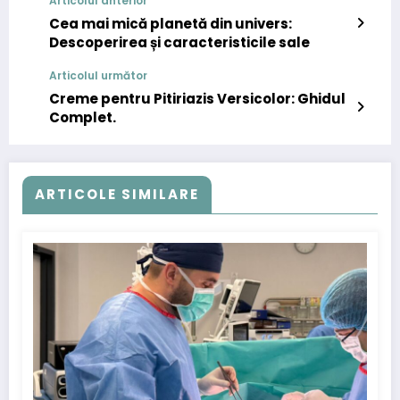
Articolul anterior
Cea mai mică planetă din univers:
Descoperirea și caracteristicile sale
Articolul următor
Creme pentru Pitiriazis Versicolor: Ghidul
Complet.
ARTICOLE SIMILARE