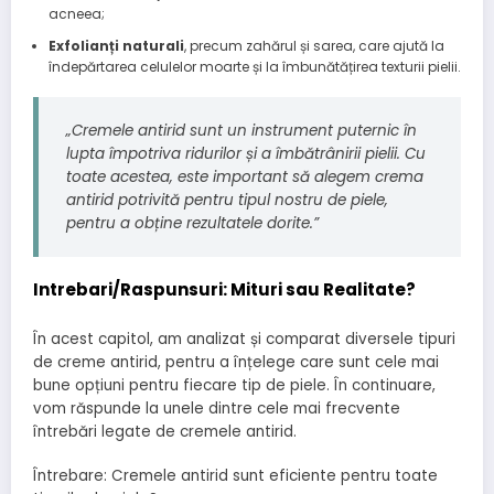
acneea;
Exfolianți naturali
, precum zahărul și sarea, care ajută la
îndepărtarea celulelor moarte și la îmbunătățirea texturii pielii.
„Cremele antirid sunt un instrument puternic în
lupta împotriva ridurilor și a îmbătrânirii pielii. Cu
toate acestea, este important să alegem crema
antirid potrivită pentru tipul nostru de piele,
pentru a obține rezultatele dorite.”
Intrebari/Raspunsuri: Mituri sau Realitate?
În acest capitol, am analizat și comparat diversele tipuri
de creme antirid, pentru a înțelege care sunt cele mai
bune opțiuni pentru fiecare tip de piele. În continuare,
vom răspunde la unele dintre cele mai frecvente
întrebări legate de cremele antirid.
Întrebare: Cremele antirid sunt eficiente pentru toate