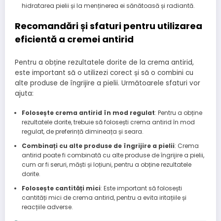
hidratarea pielii și la menținerea ei sănătoasă și radiantă.
Recomandări și sfaturi pentru utilizarea
eficientă a cremei antirid
Pentru a obține rezultatele dorite de la crema antirid,
este important să o utilizezi corect și să o combini cu
alte produse de îngrijire a pielii. Următoarele sfaturi vor
ajuta:
Folosește crema antirid în mod regulat
: Pentru a obține
rezultatele dorite, trebuie să folosești crema antirid în mod
regulat, de preferință dimineața și seara.
Combinați cu alte produse de îngrijire a pielii
: Crema
antirid poate fi combinată cu alte produse de îngrijire a pielii,
cum ar fi seruri, măști și loțiuni, pentru a obține rezultatele
dorite.
Folosește cantități mici
: Este important să folosești
cantități mici de crema antirid, pentru a evita iritațiile și
reacțiile adverse.