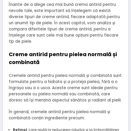
Înainte de a alege cea mai bună crema antirid pentru
nevoile tale, este important să înțelegem că există
diverse tipuri de creme antirid, fiecare adaptată pentru
un anumit tip de piele. În acest capitol, vom analiza și
compara diferitele tipuri de creme antirid, pentru a
înțelege care sunt cele mai bune opțiuni pentru fiecare
tip de piele.
Creme antirid pentru pielea normală și
combinată
Cremele antirid pentru pielea normală și combinată sunt
formulate pentru a hidrata și a proteja pielea, fără a o
îngrașa sau a o usca. Aceste creme sunt ideale pentru
persoanele cu pielea normală sau combinată, care
doresc să își mențină aspectul sănătos și radiant al pielii.
În general, cremele antirid pentru pielea normală și
combinată conțin ingrediente precum:
Retinol
, care ajută la reducerea ridurilor și la îmbunătățirea