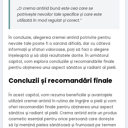
„O crema antirid bună este cea care se
potrivește nevoilor tale specifice și care este
utilizată în mod regulat și corect.”
În concluzie, alegerea cremei antirid potrivite pentru
nevoile tale poate fi o sarcină dificilă, dar cu câteva
informații și sfaturi valoroase, poți să faci o alegere
înțeleaptă și să obții rezultatele dorite. În următorul
capitol, vom explora concluziile și recomandările finale
pentru obținerea unui aspect sănătos și radiant al pielii.
Concluzii și recomandări finale
În acest capitol, vom rezuma beneficiile și avantajele
utilizării cremei antirid în rutina de îngrijire a pielii și vom
oferi recomandări finale pentru obținerea unui aspect
sănătos și radiant al pielii. Crema antirid este un produs
cosmetic esențial pentru orice persoană care dorește
să își mențină pielea sănătoasă și frumoasă pe termen