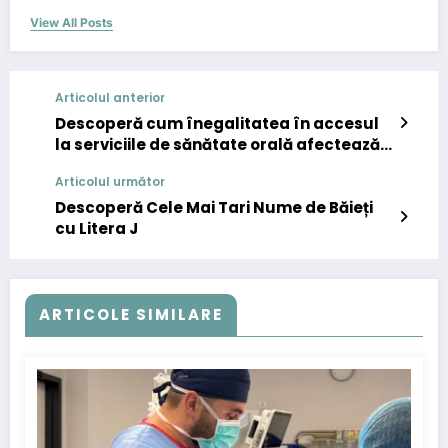
View All Posts
Articolul anterior
Descoperă cum înegalitatea în accesul
la serviciile de sănătate orală afectează
sănătatea ta!
Articolul următor
Descoperă Cele Mai Tari Nume de Băieți
cu Litera J
ARTICOLE SIMILARE