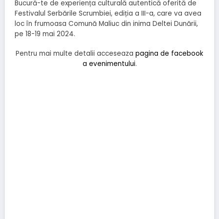
Bucură-te de experiența culturală autentică oferită de
Festivalul Serbările Scrumbiei, ediția a III-a, care va avea
loc în frumoasa Comună Maliuc din inima Deltei Dunării,
pe 18-19 mai 2024.
Pentru mai multe detalii acceseaza
pagina de facebook
a evenimentului
.