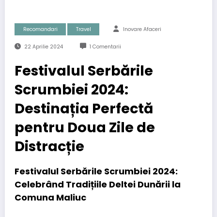
Recomandari
Travel
Inovare Afaceri
22 Aprilie 2024
1 Comentarii
Festivalul Serbările
Scrumbiei 2024:
Destinația Perfectă
pentru Doua Zile de
Distracție
Festivalul Serbările Scrumbiei 2024:
Celebrând Tradițiile Deltei Dunării la
Comuna Maliuc