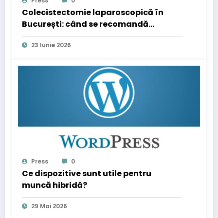
Press
0
Colecistectomie laparoscopică în
București: când se recomandă
operația de fiere
23 Iunie 2026
Press
0
Ce dispozitive sunt utile pentru
muncă hibridă?
29 Mai 2026