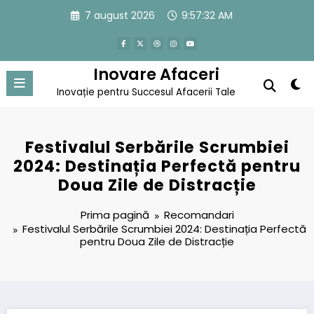
Sari
7 august 2026
9:57:33 AM
la
conținut
Inovare Afaceri
Inovație pentru Succesul Afacerii Tale
Festivalul Serbările Scrumbiei
2024: Destinația Perfectă pentru
Doua Zile de Distracție
Prima pagină
Recomandari
Festivalul Serbările Scrumbiei 2024: Destinația Perfectă
pentru Doua Zile de Distracție