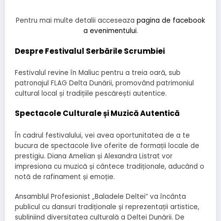
Pentru mai multe detalii acceseaza
pagina de facebook
a evenimentului
.
Despre Festivalul Serbările Scrumbiei
Festivalul revine în Maliuc pentru a treia oară, sub
patronajul FLAG Delta Dunării, promovând patrimoniul
cultural local și tradițiile pescărești autentice.
Spectacole Culturale și Muzică Autentică
În cadrul festivalului, vei avea oportunitatea de a te
bucura de spectacole live oferite de formații locale de
prestigiu. Diana Amelian și Alexandra Listrat vor
impresiona cu muzică și cântece tradiționale, aducând o
notă de rafinament și emoție.
Ansamblul Profesionist „Baladele Deltei” va încânta
publicul cu dansuri tradiționale și reprezentații artistice,
subliniind diversitatea culturală a Deltei Dunării. De