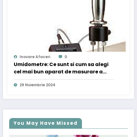
Inovare Afaceri
0
Umidometre: Ce sunt si cum sa alegi
cel mai bun aparat de masurare a
umiditatii
29 Noiembrie 2024
You May Have Missed