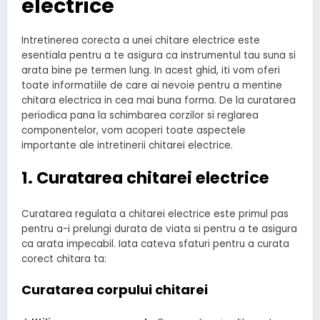
electrice
Intretinerea corecta a unei chitare electrice este
esentiala pentru a te asigura ca instrumentul tau suna si
arata bine pe termen lung. In acest ghid, iti vom oferi
toate informatiile de care ai nevoie pentru a mentine
chitara electrica in cea mai buna forma. De la curatarea
periodica pana la schimbarea corzilor si reglarea
componentelor, vom acoperi toate aspectele
importante ale intretinerii chitarei electrice.
1. Curatarea chitarei electrice
Curatarea regulata a chitarei electrice este primul pas
pentru a-i prelungi durata de viata si pentru a te asigura
ca arata impecabil. Iata cateva sfaturi pentru a curata
corect chitara ta:
Curatarea corpului chitarei