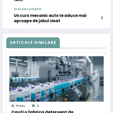
Articolul următor
Un curs mecanic auto te aduce mai
aproape de jobul visat
ARTICOLE SIMILARE
Press
0
Cauti o fabrica detergent de