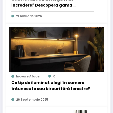
incredere? Descopera gama
completa Pelso Lexy
21 Ianuarie 2026
Inovare Afaceri
0
Ce tip de iluminat alegi în camere
întunecate sau birouri fără ferestre?
26 Septembrie 2025