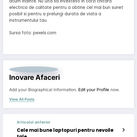
acum inainte. Nu uita sa investesti in corzi chitara
electrica de calitate pentru a obtine cel mai bun sunet
posibil si pentru a prelungi durata de viata a
instrumentului tau.
Sursa foto: pexels.com
Inovare Afaceri
Add your Biographical Information.
Edit your Profile
now.
View All Posts
Articolul anterior
Cele mai bune laptopuri pentru nevoile
tale.