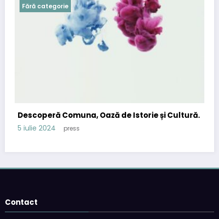
Fără categorie
Descoperă Comuna, Oază de Istorie și Cultură.
5 iulie 2024
press
Contact