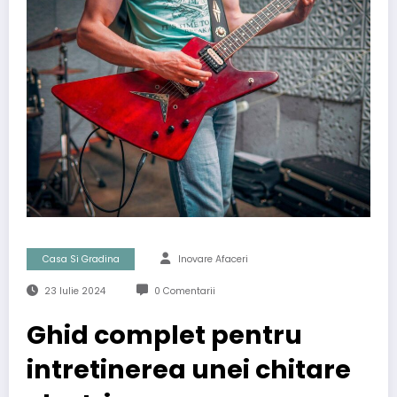
Casa Si Gradina
Inovare Afaceri
23 Iulie 2024
0 Comentarii
Ghid complet pentru
intretinerea unei chitare