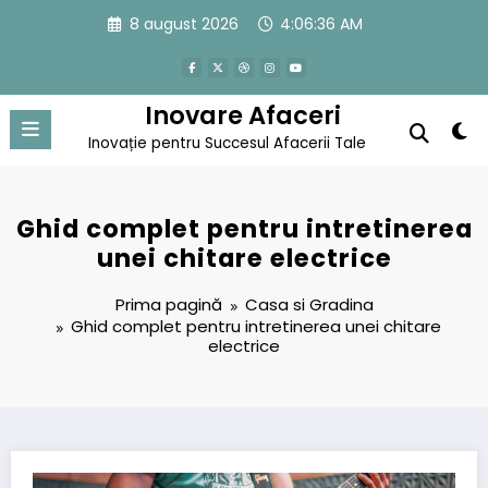
Sari
8 august 2026
4:06:36 AM
la
conținut
Inovare Afaceri
Inovație pentru Succesul Afacerii Tale
Ghid complet pentru intretinerea
unei chitare electrice
Prima pagină
Casa si Gradina
Ghid complet pentru intretinerea unei chitare
electrice