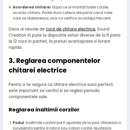
Acordarea chitarei
: Dupa ce ai montat toate corzile,
acorda chitara. Poate dura cateva zile pana cand noile
corzi se stabilizeaza, asa ca verifica acordajul frecvent.
Daca ai nevoie de
corzi de chitara electrica
, Sound
Creation iti pune la dispozitie seturi diverse de la 6 pana
la 12 corzi in pachet, la preturi avantajoase si livrare
rapida.
3. Reglarea componentelor
chitarei electrice
Pentru a te asigura ca chitara electrica suna perfect,
este important sa verifici si sa reglezi periodic
componentele sale.
Reglarea inaltimii corzilor
Podul
: Inaltimile corzilor pot fi ajustate de la pod. Utilizeaza o
surubelnita pentru a ridica sau cobori corzile. Ajusteaza