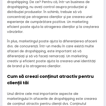
dropshipping. De ce? Pentru că, într-un business de
dropshipping, nu aveți control asupra producției și
distribuției produselor. În schimb, trebuie să vă
concentrați pe atragerea clienților și pe crearea unei
experiențe de cumpărătare pozitive. Un marketing
eficient poate ajuta la atragerea clienților și la creșterea
vânzărilor.
În plus, marketingul poate ajuta la diferențierea afacerii
dvs. de concurență. Într-un mediu în care există multe
afaceri de dropshipping, este important să vă
diferențiați și să vă faceți remarcați. Un marketing
creativ și eficient poate ajuta la crearea unei identități
de brand și la atragerea clienților.
Cum să creezi conținut atractiv pentru
clienții tăi
Unul dintre cele mai importante aspecte ale
marketingului în afacerile de dropshipping este crearea
de conținut atractiv pentru clienții dvs. Conținutul