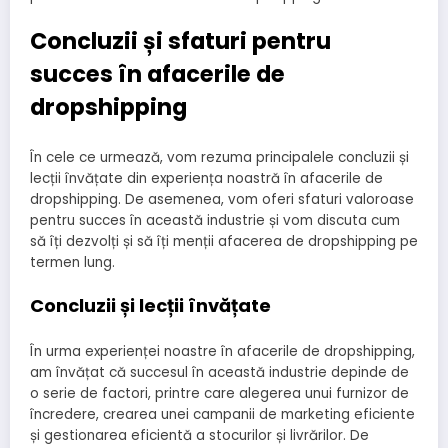
Concluzii și sfaturi pentru
succes în afacerile de
dropshipping
În cele ce urmează, vom rezuma principalele concluzii și
lecții învățate din experiența noastră în afacerile de
dropshipping. De asemenea, vom oferi sfaturi valoroase
pentru succes în această industrie și vom discuta cum
să îți dezvolți și să îți menții afacerea de dropshipping pe
termen lung.
Concluzii și lecții învățate
În urma experienței noastre în afacerile de dropshipping,
am învățat că succesul în această industrie depinde de
o serie de factori, printre care alegerea unui furnizor de
încredere, crearea unei campanii de marketing eficiente
și gestionarea eficientă a stocurilor și livrărilor. De