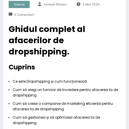
Diverse
Inovare Afaceri
2 Mai 2024
0 Comentarii
Ghidul complet al
afacerilor de
dropshipping.
Cuprins
Ce este Dropshipping și cum funcționează
Cum să alegi un furnizor de încredere pentru afacerea ta de
dropshipping
Cum să creezi o campanie de marketing eficientă pentru
afacerea ta de dropshipping
Cum să gestionezi și să optimizezi afacerea ta de
dropshipping