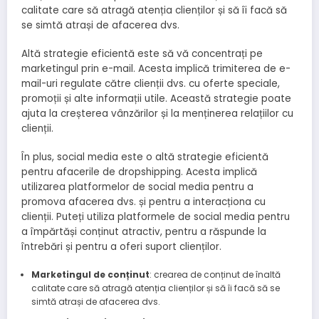
calitate care să atragă atenția clienților și să îi facă să
se simtă atrași de afacerea dvs.
Altă strategie eficientă este să vă concentrați pe
marketingul prin e-mail. Acesta implică trimiterea de e-
mail-uri regulate către clienții dvs. cu oferte speciale,
promoții și alte informații utile. Această strategie poate
ajuta la creșterea vânzărilor și la menținerea relațiilor cu
clienții.
În plus, social media este o altă strategie eficientă
pentru afacerile de dropshipping. Acesta implică
utilizarea platformelor de social media pentru a
promova afacerea dvs. și pentru a interacționa cu
clienții. Puteți utiliza platformele de social media pentru
a împărtăși conținut atractiv, pentru a răspunde la
întrebări și pentru a oferi suport clienților.
Marketingul de conținut
: crearea de conținut de înaltă
calitate care să atragă atenția clienților și să îi facă să se
simtă atrași de afacerea dvs.