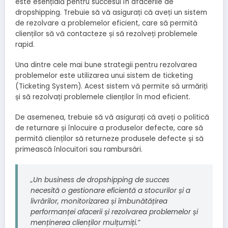
este esențială pentru succesul în afacerile de
dropshipping. Trebuie să vă asigurați că aveți un sistem
de rezolvare a problemelor eficient, care să permită
clienților să vă contacteze și să rezolveți problemele
rapid.
Una dintre cele mai bune strategii pentru rezolvarea
problemelor este utilizarea unui sistem de ticketing
(Ticketing System). Acest sistem vă permite să urmăriți
și să rezolvați problemele clienților în mod eficient.
De asemenea, trebuie să vă asigurați că aveți o politică
de returnare și înlocuire a produselor defecte, care să
permită clienților să returneze produsele defecte și să
primească înlocuitori sau rambursări.
„Un business de dropshipping de succes
necesită o gestionare eficientă a stocurilor și a
livrărilor, monitorizarea și îmbunătățirea
performanței afacerii și rezolvarea problemelor și
menținerea clienților mulțumiți.”