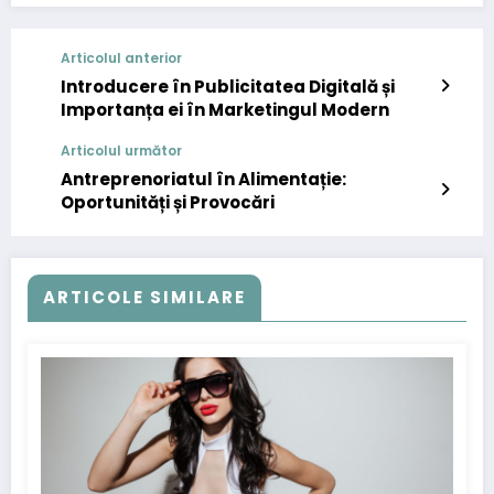
Articolul anterior
Introducere în Publicitatea Digitală și
Importanța ei în Marketingul Modern
Articolul următor
Antreprenoriatul în Alimentație:
Oportunități și Provocări
ARTICOLE SIMILARE