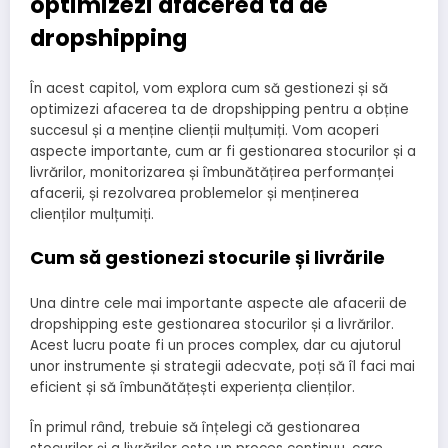
optimizezi afacerea ta de
dropshipping
În acest capitol, vom explora cum să gestionezi și să
optimizezi afacerea ta de dropshipping pentru a obține
succesul și a menține clienții mulțumiți. Vom acoperi
aspecte importante, cum ar fi gestionarea stocurilor și a
livrărilor, monitorizarea și îmbunătățirea performanței
afacerii, și rezolvarea problemelor și menținerea
clienților mulțumiți.
Cum să gestionezi stocurile și livrările
Una dintre cele mai importante aspecte ale afacerii de
dropshipping este gestionarea stocurilor și a livrărilor.
Acest lucru poate fi un proces complex, dar cu ajutorul
unor instrumente și strategii adecvate, poți să îl faci mai
eficient și să îmbunătățești experiența clienților.
În primul rând, trebuie să înțelegi că gestionarea