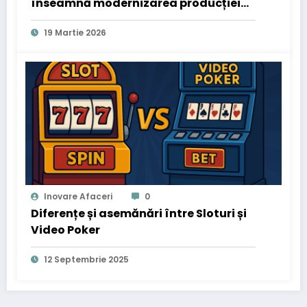
înseamnă modernizarea producției
industriale
19 Martie 2026
Inovare Afaceri
0
Diferențe și asemănări între Sloturi și
Video Poker
12 Septembrie 2025