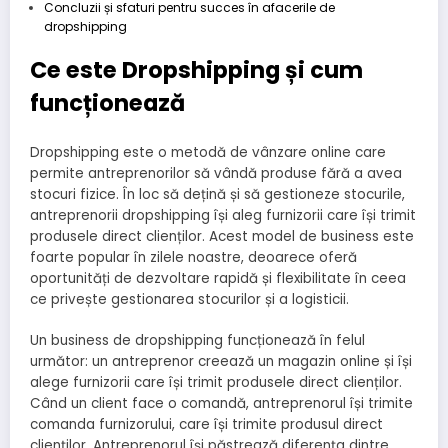
Concluzii și sfaturi pentru succes în afacerile de
dropshipping
Ce este Dropshipping și cum
funcționează
Dropshipping este o metodă de vânzare online care
permite antreprenorilor să vândă produse fără a avea
stocuri fizice. În loc să dețină și să gestioneze stocurile,
antreprenorii dropshipping își aleg furnizorii care își trimit
produsele direct clienților. Acest model de business este
foarte popular în zilele noastre, deoarece oferă
oportunități de dezvoltare rapidă și flexibilitate în ceea
ce privește gestionarea stocurilor și a logisticii.
Un business de dropshipping funcționează în felul
următor: un antreprenor creează un magazin online și își
alege furnizorii care își trimit produsele direct clienților.
Când un client face o comandă, antreprenorul își trimite
comanda furnizorului, care își trimite produsul direct
clienților. Antreprenorul își păstrează diferența dintre