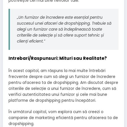
potrivește cel mai bine nevoilor tale.
„Un furnizor de încredere este esențial pentru
succesul unei afaceri de dropshipping. Trebuie să
alegi un furnizor care să îndeplinească toate
criteriile de selecție și să ofere suport tehnic și
clienți eficient.”
Intrebari/Raspunsuri: Mituri sau Realitate?
În acest capitol, am răspuns la mai multe întrebări
frecvente despre cum să alegi un furnizor de încredere
pentru afacerea ta de dropshipping. Am discutat despre
criteriile de selecție a unui furnizor de încredere, cum să
verifici autenticitatea unui furnizor și cele mai bune
platforme de dropshipping pentru începători.
În următorul capitol, vom explora cum să creezi o
campanie de marketing eficientă pentru afacerea ta de
dropshipping.