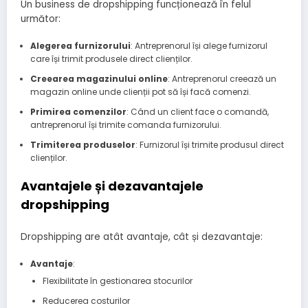
Un business de dropshipping funcționează în felul
următor:
Alegerea furnizorului
: Antreprenorul își alege furnizorul
care își trimit produsele direct clienților.
Creearea magazinului online
: Antreprenorul creează un
magazin online unde clienții pot să își facă comenzi.
Primirea comenzilor
: Când un client face o comandă,
antreprenorul își trimite comanda furnizorului.
Trimiterea produselor
: Furnizorul își trimite produsul direct
clienților.
Avantajele și dezavantajele
dropshipping
Dropshipping are atât avantaje, cât și dezavantaje:
Avantaje
:
Flexibilitate în gestionarea stocurilor
Reducerea costurilor