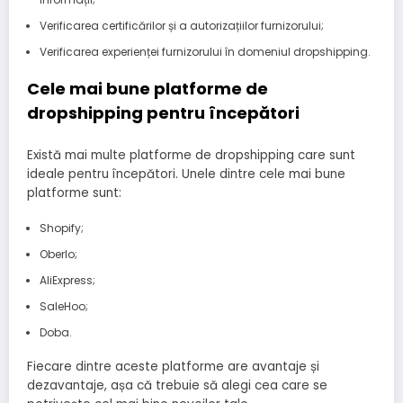
Verificarea certificărilor și a autorizațiilor furnizorului;
Verificarea experienței furnizorului în domeniul dropshipping.
Cele mai bune platforme de
dropshipping pentru începători
Există mai multe platforme de dropshipping care sunt
ideale pentru începători. Unele dintre cele mai bune
platforme sunt:
Shopify;
Oberlo;
AliExpress;
SaleHoo;
Doba.
Fiecare dintre aceste platforme are avantaje și
dezavantaje, așa că trebuie să alegi cea care se