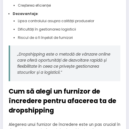
Creșterea eficienței
Dezavantaje
:
Lipsa controlului asupra calității produselor
Dificultăți în gestionarea logisticii
Riscul de a fi înșelat de furnizori
„Dropshipping este o metodă de vânzare online
care oferă oportunități de dezvoltare rapidă și
flexibilitate în ceea ce privește gestionarea
stocurilor și a logisticii.”
Cum să alegi un furnizor de
încredere pentru afacerea ta de
dropshipping
Alegerea unui furnizor de încredere este un pas crucial în