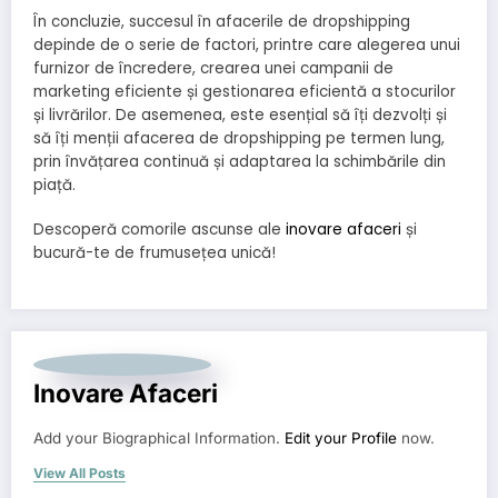
În concluzie, succesul în afacerile de dropshipping
depinde de o serie de factori, printre care alegerea unui
furnizor de încredere, crearea unei campanii de
marketing eficiente și gestionarea eficientă a stocurilor
și livrărilor. De asemenea, este esențial să îți dezvolți și
să îți menții afacerea de dropshipping pe termen lung,
prin învățarea continuă și adaptarea la schimbările din
piață.
Descoperă comorile ascunse ale
inovare afaceri
și
bucură-te de frumusețea unică!
Inovare Afaceri
Add your Biographical Information.
Edit your Profile
now.
View All Posts