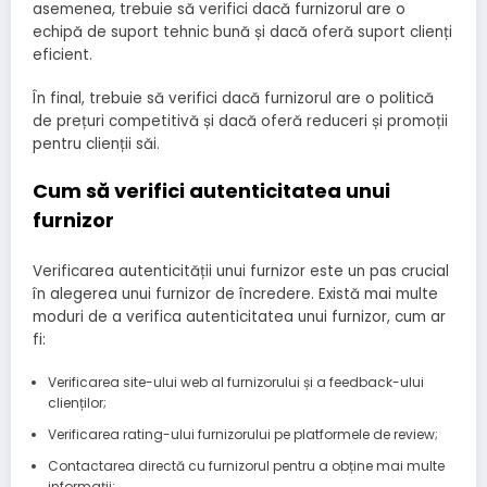
asemenea, trebuie să verifici dacă furnizorul are o
echipă de suport tehnic bună și dacă oferă suport clienți
eficient.
În final, trebuie să verifici dacă furnizorul are o politică
de prețuri competitivă și dacă oferă reduceri și promoții
pentru clienții săi.
Cum să verifici autenticitatea unui
furnizor
Verificarea autenticității unui furnizor este un pas crucial
în alegerea unui furnizor de încredere. Există mai multe
moduri de a verifica autenticitatea unui furnizor, cum ar
fi:
Verificarea site-ului web al furnizorului și a feedback-ului
clienților;
Verificarea rating-ului furnizorului pe platformele de review;
Contactarea directă cu furnizorul pentru a obține mai multe
informații;