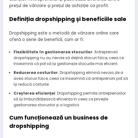
prețul de vânzare și prețul de achiziție ca profit.
Definiția dropshipping și beneficiile sale
Dropshipping este o metodă de vânzare online care
oferă o serie de beneficii, cum ar fi:
Flexibilitate în gestionarea stocurilor
: Antreprenorii
dropshipping nu au nevoie să dețină stocuri fizice, ceea ce
înseamnă că pot să își gestioneze stocurile mai eficient.
Reducerea costurilor
: Dropshipping elimină nevoia de a
avea stocuri fizice, ceea ce înseamnă că antreprenorii pot să
își reducă costurile.
Creșterea eficienței
: Dropshipping permite antreprenorilor
să își îmbunătățească eficiența în ceea ce privește
gestionarea stocurilor și a logisticii.
Cum funcționează un business de
dropshipping