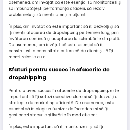
asemenea, am învățat că este esențial să monitorizezi și
să îmbunătățești performanța afacerii, să rezolvi
problemele și să menții clienții mulțumiți.
În plus, am învățat că este important să îți dezvolți și să
îți menții afacerea de dropshipping pe termen lung, prin
învățarea continuă și adaptarea la schimbările din piață.
De asemenea, am învățat că este esențial să îți
construiești o comunitate puternică de clienți și să îți
menții relațiile cu ei.
Sfaturi pentru succes în afacerile de
dropshipping
Pentru a avea succes în afacerile de dropshipping, este
important să îți setezi obiective clare și să îți dezvolți o
strategie de marketing eficientă. De asemenea, este
esențial să îți alegi un furnizor de încredere și să îți
gestionezi stocurile și livrările în mod eficient.
În plus, este important să îți monitorizezi și să îți