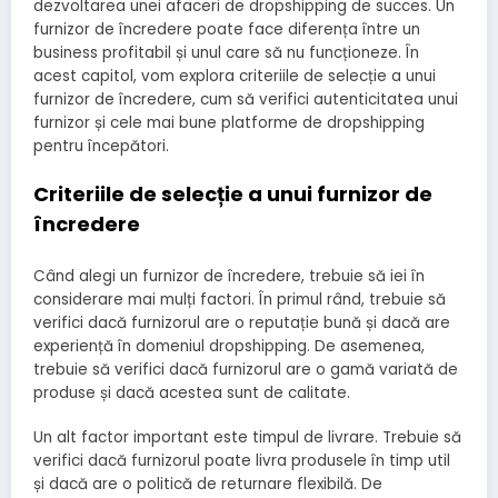
dezvoltarea unei afaceri de dropshipping de succes. Un
furnizor de încredere poate face diferența între un
business profitabil și unul care să nu funcționeze. În
acest capitol, vom explora criteriile de selecție a unui
furnizor de încredere, cum să verifici autenticitatea unui
furnizor și cele mai bune platforme de dropshipping
pentru începători.
Criteriile de selecție a unui furnizor de
încredere
Când alegi un furnizor de încredere, trebuie să iei în
considerare mai mulți factori. În primul rând, trebuie să
verifici dacă furnizorul are o reputație bună și dacă are
experiență în domeniul dropshipping. De asemenea,
trebuie să verifici dacă furnizorul are o gamă variată de
produse și dacă acestea sunt de calitate.
Un alt factor important este timpul de livrare. Trebuie să
verifici dacă furnizorul poate livra produsele în timp util
și dacă are o politică de returnare flexibilă. De