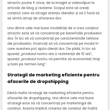
atractiv poate fi orice, de la imagini și videoclipuri la
articole de blog și reclame. Scopul este să creați
conținut care să atragă atenția clienților și să îi facă să
se simtă atrași de afacerea dvs.
Una dintre cele mai bune modalități de a crea conținut
atractiv este să vă concentrați pe beneficiile produselor
dvs. În loc să vă concentrați pe caracteristicile tehnice
ale produselor, încercați să vă concentrați pe modul în
care acestea pot ajuta clienții dvs. De pildă, în loc să
spuneți „produsul nostru are o rezistență de 10 ani”,
spuneți „produsul nostru vă permite să economisiți timp
și bani pe termen lung”.
Strategii de marketing eficiente pentru
afacerile de dropshipping
Există multe strategii de marketing eficiente pentru
afacerile de dropshipping. Una dintre cele mai bune
strategii este să vă concentrați pe marketingul de
conținut. Acesta implică crearea de conținut de înaltă