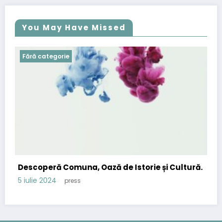
You May Have Missed
Fără categorie
Descoperă Comuna, Oază de Istorie și Cultură.
5 iulie 2024
press