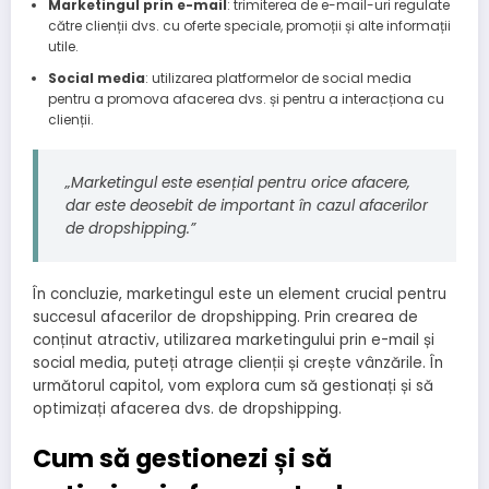
Marketingul prin e-mail
: trimiterea de e-mail-uri regulate
către clienții dvs. cu oferte speciale, promoții și alte informații
utile.
Social media
: utilizarea platformelor de social media
pentru a promova afacerea dvs. și pentru a interacționa cu
clienții.
„Marketingul este esențial pentru orice afacere,
dar este deosebit de important în cazul afacerilor
de dropshipping.”
În concluzie, marketingul este un element crucial pentru
succesul afacerilor de dropshipping. Prin crearea de
conținut atractiv, utilizarea marketingului prin e-mail și
social media, puteți atrage clienții și crește vânzările. În
următorul capitol, vom explora cum să gestionați și să
optimizați afacerea dvs. de dropshipping.
Cum să gestionezi și să