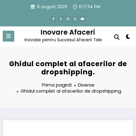
Sari
6 august 2026
6:17:35 PM
la
conținut
Inovare Afaceri
Inovație pentru Succesul Afacerii Tale
Ghidul complet al afacerilor de
dropshipping.
Prima pagină
Diverse
Ghidul complet al afacerilor de dropshipping.