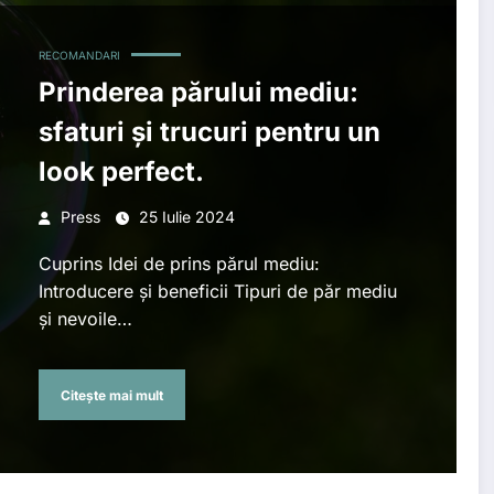
RECOMANDARI
Prinderea părului mediu:
sfaturi și trucuri pentru un
look perfect.
Press
25 Iulie 2024
Cuprins Idei de prins părul mediu:
Introducere și beneficii Tipuri de păr mediu
și nevoile…
Citește mai mult