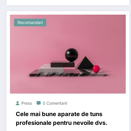
Recomandari
Press
0 Comentarii
Cele mai bune aparate de tuns
profesionale pentru nevoile dvs.