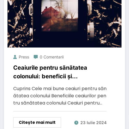
Press
0 Comentarii
Ceaiurile pentru sănătatea
colonului: beneficii și
recomandări.
Cuprins Cele mai bune ceaiuri pentru săn
ătatea colonului Beneficiile ceaiurilor pen
tru sănătatea colonului Ceaiuri pentru…
Citește mai mult
23 Iulie 2024