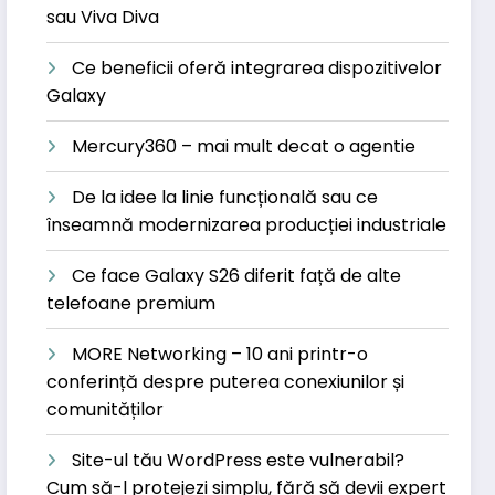
sau Viva Diva
Ce beneficii oferă integrarea dispozitivelor
Galaxy
Mercury360 – mai mult decat o agentie
De la idee la linie funcțională sau ce
înseamnă modernizarea producției industriale
Ce face Galaxy S26 diferit față de alte
telefoane premium
MORE Networking – 10 ani printr-o
conferință despre puterea conexiunilor și
comunităților
Site-ul tău WordPress este vulnerabil?
Cum să-l protejezi simplu, fără să devii expert