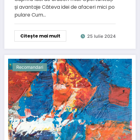
și avantaje Câteva idei de afaceri mici po
pulare Cum…
Citește mai mult
25 Iulie 2024
Recomandari