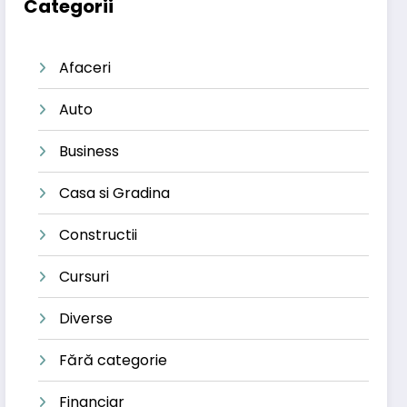
Categorii
Afaceri
Auto
Business
Casa si Gradina
Constructii
Cursuri
Diverse
Fără categorie
Financiar