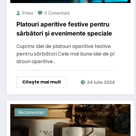
Press
0 Comentarii
Platouri aperitive festive pentru
sărbători și evenimente speciale
Cuprins Idei de platouri aperitive festive
pentru sărbători Cele mai bune idei de pl
atouri aperitive…
Citește mai mult
24 Iulie 2024
Recomandari