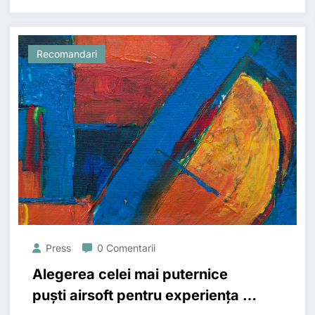
Recomandari
Press
0 Comentarii
Alegerea celei mai puternice
puști airsoft pentru experiența de