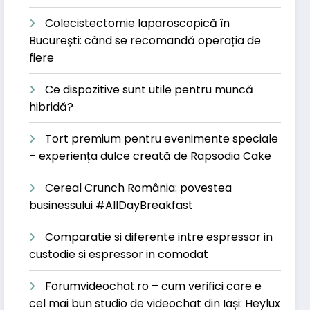
Colecistectomie laparoscopică în
București: când se recomandă operația de
fiere
Ce dispozitive sunt utile pentru muncă
hibridă?
Tort premium pentru evenimente speciale
– experiența dulce creată de Rapsodia Cake
Cereal Crunch România: povestea
businessului #AllDayBreakfast
Comparatie si diferente intre espressor in
custodie si espressor in comodat
Forumvideochat.ro – cum verifici care e
cel mai bun studio de videochat din Iași: Heylux