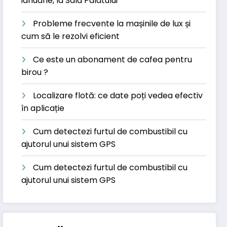
ianuarie, la Sala Palatului
Probleme frecvente la mașinile de lux și
cum să le rezolvi eficient
Ce este un abonament de cafea pentru
birou ?
Localizare flotă: ce date poți vedea efectiv
în aplicație
Cum detectezi furtul de combustibil cu
ajutorul unui sistem GPS
Cum detectezi furtul de combustibil cu
ajutorul unui sistem GPS