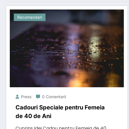
Recomandari
Press
0 Comentarii
Cadouri Speciale pentru Femeia
de 40 de Ani
Cuprins Idei Cadou pentru Femeia de 40