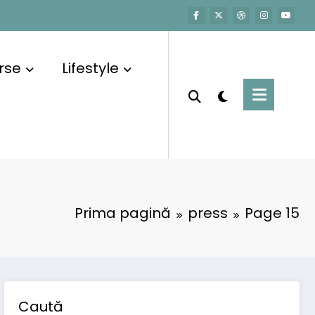
rse
Lifestyle
Prima pagină
press
Page 15
Caută