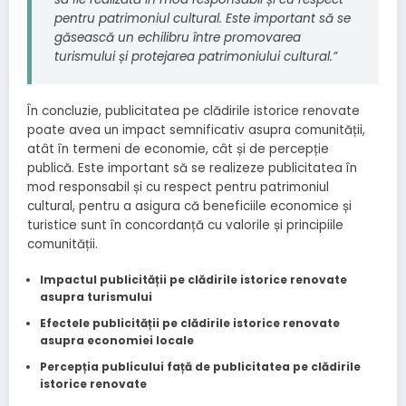
pentru patrimoniul cultural. Este important să se
găsească un echilibru între promovarea
turismului și protejarea patrimoniului cultural.”
În concluzie, publicitatea pe clădirile istorice renovate
poate avea un impact semnificativ asupra comunității,
atât în termeni de economie, cât și de percepție
publică. Este important să se realizeze publicitatea în
mod responsabil și cu respect pentru patrimoniul
cultural, pentru a asigura că beneficiile economice și
turistice sunt în concordanță cu valorile și principiile
comunității.
Impactul publicității pe clădirile istorice renovate
asupra turismului
Efectele publicității pe clădirile istorice renovate
asupra economiei locale
Percepția publicului față de publicitatea pe clădirile
istorice renovate