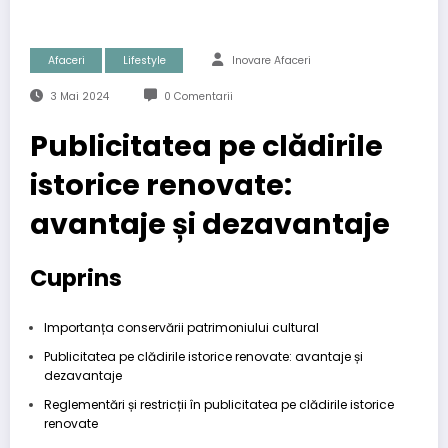
Afaceri
Lifestyle
Inovare Afaceri
3 Mai 2024
0 Comentarii
Publicitatea pe clădirile
istorice renovate:
avantaje și dezavantaje
Cuprins
Importanța conservării patrimoniului cultural
Publicitatea pe clădirile istorice renovate: avantaje și
dezavantaje
Reglementări și restricții în publicitatea pe clădirile istorice
renovate