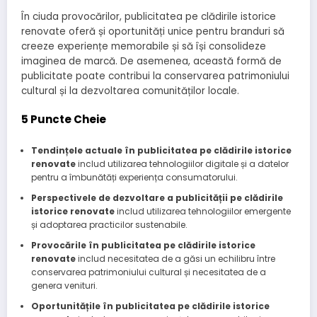
În ciuda provocărilor, publicitatea pe clădirile istorice
renovate oferă și oportunități unice pentru branduri să
creeze experiențe memorabile și să își consolideze
imaginea de marcă. De asemenea, această formă de
publicitate poate contribui la conservarea patrimoniului
cultural și la dezvoltarea comunităților locale.
5 Puncte Cheie
Tendințele actuale în publicitatea pe clădirile istorice
renovate
includ utilizarea tehnologiilor digitale și a datelor
pentru a îmbunătăți experiența consumatorului.
Perspectivele de dezvoltare a publicității pe clădirile
istorice renovate
includ utilizarea tehnologiilor emergente
și adoptarea practicilor sustenabile.
Provocările în publicitatea pe clădirile istorice
renovate
includ necesitatea de a găsi un echilibru între
conservarea patrimoniului cultural și necesitatea de a
genera venituri.
Oportunitățile în publicitatea pe clădirile istorice