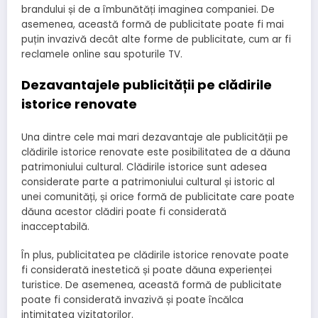
brandului și de a îmbunătăți imaginea companiei. De
asemenea, această formă de publicitate poate fi mai
puțin invazivă decât alte forme de publicitate, cum ar fi
reclamele online sau spoturile TV.
Dezavantajele publicității pe clădirile
istorice renovate
Una dintre cele mai mari dezavantaje ale publicității pe
clădirile istorice renovate este posibilitatea de a dăuna
patrimoniului cultural. Clădirile istorice sunt adesea
considerate parte a patrimoniului cultural și istoric al
unei comunități, și orice formă de publicitate care poate
dăuna acestor clădiri poate fi considerată
inacceptabilă.
În plus, publicitatea pe clădirile istorice renovate poate
fi considerată inestetică și poate dăuna experienței
turistice. De asemenea, această formă de publicitate
poate fi considerată invazivă și poate încălca
intimitatea vizitatorilor.