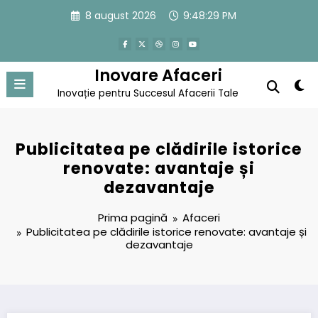
Sari
8 august 2026
9:48:30 PM
la
conținut
Inovare Afaceri
Inovație pentru Succesul Afacerii Tale
Publicitatea pe clădirile istorice
renovate: avantaje și
dezavantaje
Prima pagină
Afaceri
Publicitatea pe clădirile istorice renovate: avantaje și
dezavantaje