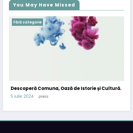
You May Have Missed
Fără categorie
Descoperă Comuna, Oază de Istorie și Cultură.
5 iulie 2024
press