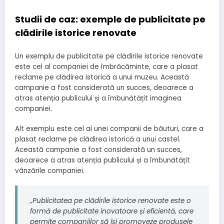
Studii de caz: exemple de publicitate pe
clădirile istorice renovate
Un exemplu de publicitate pe clădirile istorice renovate
este cel al companiei de îmbrăcăminte, care a plasat
reclame pe clădirea istorică a unui muzeu. Această
campanie a fost considerată un succes, deoarece a
atras atenția publicului și a îmbunătățit imaginea
companiei.
Alt exemplu este cel al unei companii de băuturi, care a
plasat reclame pe clădirea istorică a unui castel.
Această campanie a fost considerată un succes,
deoarece a atras atenția publicului și a îmbunătățit
vânzările companiei.
„Publicitatea pe clădirile istorice renovate este o
formă de publicitate inovatoare și eficientă, care
permite companiilor să își promoveze produsele