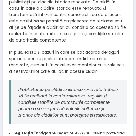
publicității pe clădirile istorice renovate. De pildă, în
cazul în care o clădire istorică este renovată și
transformată într-un centru comercial sau de afaceri,
este posibil să se permită amplasarea de reclame sau
afișe pe fațadele clădirilor, cu condiția ca acestea să fie
realizate în conformitate cu regulile și condițiile stabilite
de autoritățile competente.
În plus, există și cazuri în care se pot acorda derogări
speciale pentru publicitatea pe clădirile istorice
renovate, cum ar fi în cazul evenimentelor culturale sau
al festivalurilor care au loc în aceste clădiri.
„Publicitatea pe clădirile istorice renovate trebuie
să fie realizată în conformitate cu regulile și
condițiile stabilite de autoritățile competente,
pentru a se asigura că valorile culturale și
istorice ale clădirilor sunt protejate și respectate.”
Legislația în vigoare
: Legea nr. 422/2001 privind protejarea