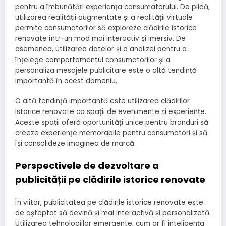
pentru a îmbunătăți experiența consumatorului. De pildă,
utilizarea realității augmentate și a realității virtuale
permite consumatorilor să exploreze clădirile istorice
renovate într-un mod mai interactiv și imersiv. De
asemenea, utilizarea datelor și a analizei pentru a
înțelege comportamentul consumatorilor și a
personaliza mesajele publicitare este o altă tendință
importantă în acest domeniu.
O altă tendință importantă este utilizarea clădirilor
istorice renovate ca spații de evenimente și experiențe.
Aceste spații oferă oportunități unice pentru branduri să
creeze experiențe memorabile pentru consumatori și să
își consolideze imaginea de marcă.
Perspectivele de dezvoltare a
publicității pe clădirile istorice renovate
În viitor, publicitatea pe clădirile istorice renovate este
de așteptat să devină și mai interactivă și personalizată.
Utilizarea tehnologiilor emergente, cum ar fi inteligența