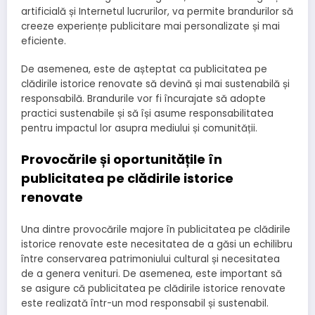
artificială și Internetul lucrurilor, va permite brandurilor să
creeze experiențe publicitare mai personalizate și mai
eficiente.
De asemenea, este de așteptat ca publicitatea pe
clădirile istorice renovate să devină și mai sustenabilă și
responsabilă. Brandurile vor fi încurajate să adopte
practici sustenabile și să își asume responsabilitatea
pentru impactul lor asupra mediului și comunității.
Provocările și oportunitățile în
publicitatea pe clădirile istorice
renovate
Una dintre provocările majore în publicitatea pe clădirile
istorice renovate este necesitatea de a găsi un echilibru
între conservarea patrimoniului cultural și necesitatea
de a genera venituri. De asemenea, este important să
se asigure că publicitatea pe clădirile istorice renovate
este realizată într-un mod responsabil și sustenabil.