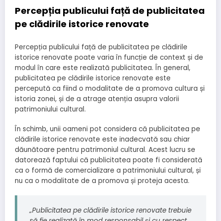
Percepția publicului față de publicitatea
pe clădirile istorice renovate
Percepția publicului față de publicitatea pe clădirile
istorice renovate poate varia în funcție de context și de
modul în care este realizată publicitatea. În general,
publicitatea pe clădirile istorice renovate este
percepută ca fiind o modalitate de a promova cultura și
istoria zonei, și de a atrage atenția asupra valorii
patrimoniului cultural.
În schimb, unii oameni pot considera că publicitatea pe
clădirile istorice renovate este inadecvată sau chiar
dăunătoare pentru patrimoniul cultural. Acest lucru se
datorează faptului că publicitatea poate fi considerată
ca o formă de comercializare a patrimoniului cultural, și
nu ca o modalitate de a promova și proteja acesta.
„Publicitatea pe clădirile istorice renovate trebuie
să fie realizată în mod responsabil și cu respect