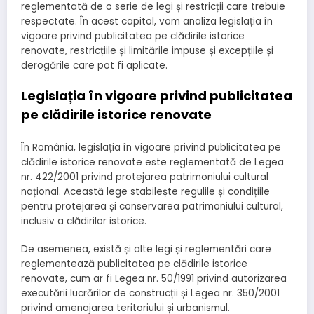
reglementată de o serie de legi și restricții care trebuie
respectate. În acest capitol, vom analiza legislația în
vigoare privind publicitatea pe clădirile istorice
renovate, restricțiile și limitările impuse și excepțiile și
derogările care pot fi aplicate.
Legislația în vigoare privind publicitatea
pe clădirile istorice renovate
În România, legislația în vigoare privind publicitatea pe
clădirile istorice renovate este reglementată de Legea
nr. 422/2001 privind protejarea patrimoniului cultural
național. Această lege stabilește regulile și condițiile
pentru protejarea și conservarea patrimoniului cultural,
inclusiv a clădirilor istorice.
De asemenea, există și alte legi și reglementări care
reglementează publicitatea pe clădirile istorice
renovate, cum ar fi Legea nr. 50/1991 privind autorizarea
executării lucrărilor de construcții și Legea nr. 350/2001
privind amenajarea teritoriului și urbanismul.