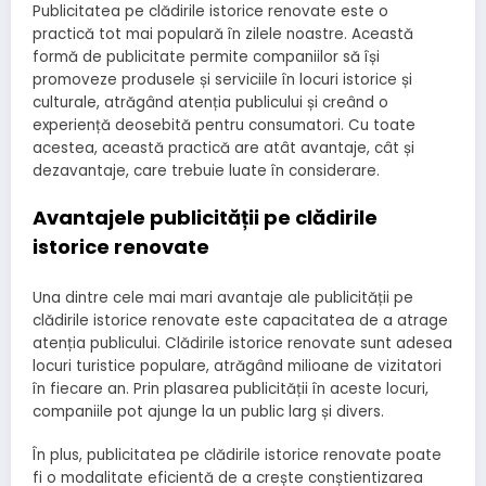
Publicitatea pe clădirile istorice renovate este o
practică tot mai populară în zilele noastre. Această
formă de publicitate permite companiilor să își
promoveze produsele și serviciile în locuri istorice și
culturale, atrăgând atenția publicului și creând o
experiență deosebită pentru consumatori. Cu toate
acestea, această practică are atât avantaje, cât și
dezavantaje, care trebuie luate în considerare.
Avantajele publicității pe clădirile
istorice renovate
Una dintre cele mai mari avantaje ale publicității pe
clădirile istorice renovate este capacitatea de a atrage
atenția publicului. Clădirile istorice renovate sunt adesea
locuri turistice populare, atrăgând milioane de vizitatori
în fiecare an. Prin plasarea publicității în aceste locuri,
companiile pot ajunge la un public larg și divers.
În plus, publicitatea pe clădirile istorice renovate poate
fi o modalitate eficientă de a crește conștientizarea