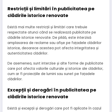
Restricții și limitări în publicitatea pe
clădirile istorice renovate
Există mai multe restricții și limitări care trebuie
respectate atunci când se realizează publicitate pe
clădirile istorice renovate. De pildă, este interzisă
amplasarea de reclame sau afișe pe fațadele clădirilor
istorice, deoarece acestea pot afecta integritatea și
autenticitatea clădirilor.
De asemenea, sunt interzise și alte forme de publicitate
care pot afecta valorile culturale și istorice ale clădirilor,
cum ar fi proiecțiile de lumini sau sunet pe fațadele
clădirilor.
Excepții și derogări în publicitatea pe
clădirile istorice renovate
Există și excepții și derogări care pot fi aplicate în cazul