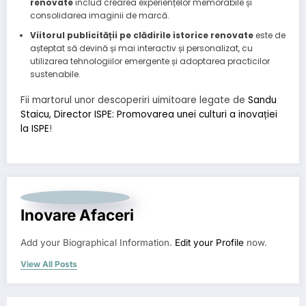
renovate
includ crearea experiențelor memorabile și
consolidarea imaginii de marcă.
Viitorul publicității pe clădirile istorice renovate
este de
așteptat să devină și mai interactiv și personalizat, cu
utilizarea tehnologiilor emergente și adoptarea practicilor
sustenabile.
Fii martorul unor descoperiri uimitoare legate de
Sandu
Staicu, Director ISPE: Promovarea unei culturi a inovației
la ISPE
!
Inovare Afaceri
Add your Biographical Information.
Edit your Profile
now.
View All Posts