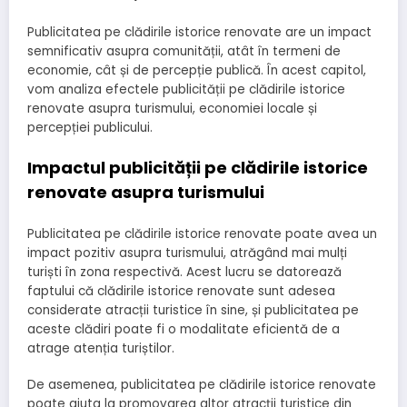
Publicitatea pe clădirile istorice renovate are un impact
semnificativ asupra comunității, atât în termeni de
economie, cât și de percepție publică. În acest capitol,
vom analiza efectele publicității pe clădirile istorice
renovate asupra turismului, economiei locale și
percepției publicului.
Impactul publicității pe clădirile istorice
renovate asupra turismului
Publicitatea pe clădirile istorice renovate poate avea un
impact pozitiv asupra turismului, atrăgând mai mulți
turiști în zona respectivă. Acest lucru se datorează
faptului că clădirile istorice renovate sunt adesea
considerate atracții turistice în sine, și publicitatea pe
aceste clădiri poate fi o modalitate eficientă de a
atrage atenția turiștilor.
De asemenea, publicitatea pe clădirile istorice renovate
poate ajuta la promovarea altor atracții turistice din