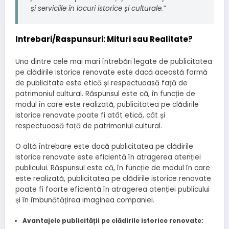
și serviciile în locuri istorice și culturale.”
Intrebari/Raspunsuri: Mituri sau Realitate?
Una dintre cele mai mari întrebări legate de publicitatea
pe clădirile istorice renovate este dacă această formă
de publicitate este etică și respectuoasă față de
patrimoniul cultural. Răspunsul este că, în funcție de
modul în care este realizată, publicitatea pe clădirile
istorice renovate poate fi atât etică, cât și
respectuoasă față de patrimoniul cultural.
O altă întrebare este dacă publicitatea pe clădirile
istorice renovate este eficientă în atragerea atenției
publicului. Răspunsul este că, în funcție de modul în care
este realizată, publicitatea pe clădirile istorice renovate
poate fi foarte eficientă în atragerea atenției publicului
și în îmbunătățirea imaginea companiei.
Avantajele publicității pe clădirile istorice renovate: