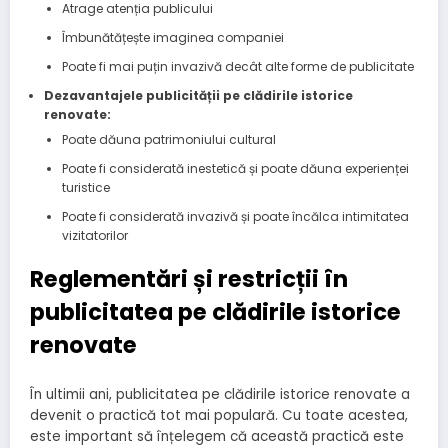
Atrage atenția publicului
Îmbunătățește imaginea companiei
Poate fi mai puțin invazivă decât alte forme de publicitate
Dezavantajele publicității pe clădirile istorice
renovate:
Poate dăuna patrimoniului cultural
Poate fi considerată inestetică și poate dăuna experienței
turistice
Poate fi considerată invazivă și poate încălca intimitatea
vizitatorilor
Reglementări și restricții în
publicitatea pe clădirile istorice
renovate
În ultimii ani, publicitatea pe clădirile istorice renovate a
devenit o practică tot mai populară. Cu toate acestea,
este important să înțelegem că această practică este