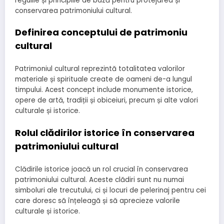
regulile și principiile de bază pentru protejarea și
conservarea patrimoniului cultural.
Definirea conceptului de patrimoniu
cultural
Patrimoniul cultural reprezintă totalitatea valorilor
materiale și spirituale create de oameni de-a lungul
timpului. Acest concept include monumente istorice,
opere de artă, tradiții și obiceiuri, precum și alte valori
culturale și istorice.
Rolul clădirilor istorice în conservarea
patrimoniului cultural
Clădirile istorice joacă un rol crucial în conservarea
patrimoniului cultural. Aceste clădiri sunt nu numai
simboluri ale trecutului, ci și locuri de pelerinaj pentru cei
care doresc să înțeleagă și să aprecieze valorile
culturale și istorice.