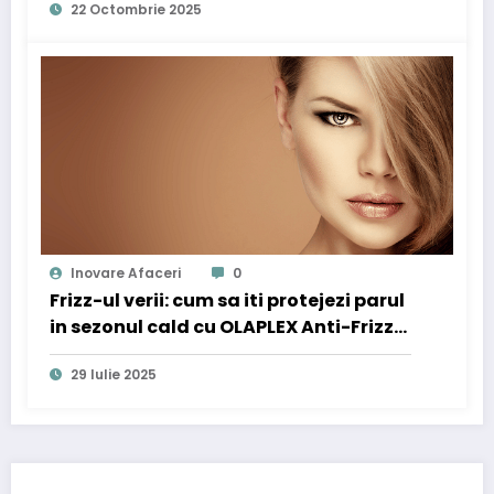
22 Octombrie 2025
Inovare Afaceri
0
Frizz-ul verii: cum sa iti protejezi parul
in sezonul cald cu OLAPLEX Anti-Frizz
Trio
29 Iulie 2025