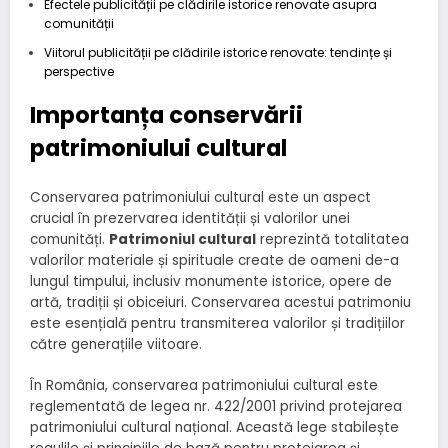
Efectele publicității pe clădirile istorice renovate asupra
comunității
Viitorul publicității pe clădirile istorice renovate: tendințe și
perspective
Importanța conservării
patrimoniului cultural
Conservarea patrimoniului cultural este un aspect
crucial în prezervarea identității și valorilor unei
comunități.
Patrimoniul cultural
reprezintă totalitatea
valorilor materiale și spirituale create de oameni de-a
lungul timpului, inclusiv monumente istorice, opere de
artă, tradiții și obiceiuri. Conservarea acestui patrimoniu
este esențială pentru transmiterea valorilor și tradițiilor
către generațiile viitoare.
În România, conservarea patrimoniului cultural este
reglementată de legea nr. 422/2001 privind protejarea
patrimoniului cultural național. Această lege stabilește