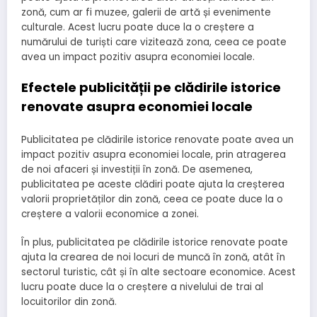
zonă, cum ar fi muzee, galerii de artă și evenimente
culturale. Acest lucru poate duce la o creștere a
numărului de turiști care vizitează zona, ceea ce poate
avea un impact pozitiv asupra economiei locale.
Efectele publicității pe clădirile istorice
renovate asupra economiei locale
Publicitatea pe clădirile istorice renovate poate avea un
impact pozitiv asupra economiei locale, prin atragerea
de noi afaceri și investiții în zonă. De asemenea,
publicitatea pe aceste clădiri poate ajuta la creșterea
valorii proprietăților din zonă, ceea ce poate duce la o
creștere a valorii economice a zonei.
În plus, publicitatea pe clădirile istorice renovate poate
ajuta la crearea de noi locuri de muncă în zonă, atât în
sectorul turistic, cât și în alte sectoare economice. Acest
lucru poate duce la o creștere a nivelului de trai al
locuitorilor din zonă.