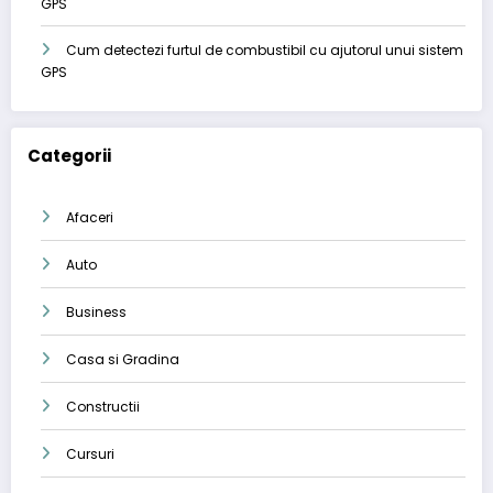
GPS
Cum detectezi furtul de combustibil cu ajutorul unui sistem
GPS
Categorii
Afaceri
Auto
Business
Casa si Gradina
Constructii
Cursuri