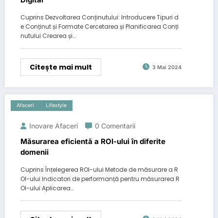
Cuprins Dezvoltarea Conținutului: Introducere Tipuri d
e Conținut și Formate Cercetarea și Planificarea Conți
nutului Crearea și…
Citește mai mult
3 Mai 2024
Afaceri
Lifestyle
Inovare Afaceri
0 Comentarii
Măsurarea eficientă a ROI-ului în diferite
domenii
Cuprins Înțelegerea ROI-ului Metode de măsurare a R
OI-ului Indicatori de performanță pentru măsurarea R
OI-ului Aplicarea…