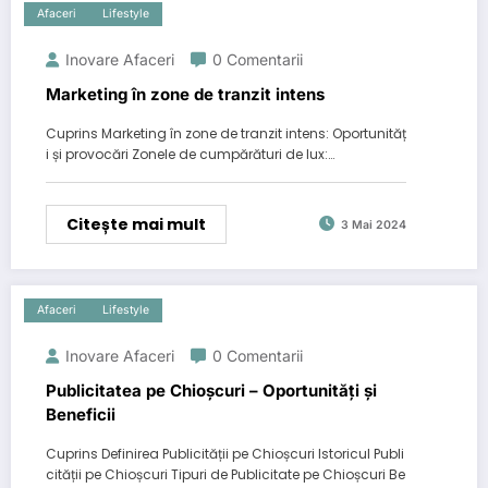
Afaceri
Lifestyle
Inovare Afaceri
0 Comentarii
Marketing în zone de tranzit intens
Cuprins Marketing în zone de tranzit intens: Oportunităț
i și provocări Zonele de cumpărături de lux:…
Citește mai mult
3 Mai 2024
Afaceri
Lifestyle
Inovare Afaceri
0 Comentarii
Publicitatea pe Chioșcuri – Oportunități și
Beneficii
Cuprins Definirea Publicității pe Chioșcuri Istoricul Publi
cității pe Chioșcuri Tipuri de Publicitate pe Chioșcuri Be