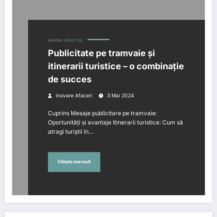
AFACERI
LIFESTYLE
Publicitate pe tramvaie și
itinerarii turistice – o combinație
de succes
Inovare Afaceri
3 Mai 2024
Cuprins Mesaje publicitare pe tramvaie:
Oportunități și avantaje Itinerarii turistice: Cum să
atragi turiștii în…
Citește mai mult